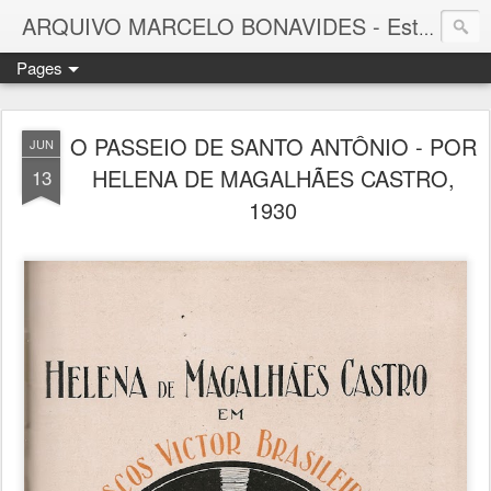
ARQUIVO MARCELO BONAVIDES - Estrelas que nunca se Apagam -
Pages
O PASSEIO DE SANTO ANTÔNIO - POR
JUN
HELENA DE MAGALHÃES CASTRO,
13
1930