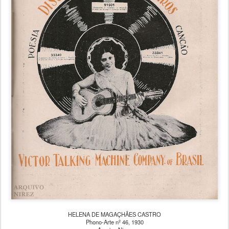
HELENA DE MAGAÇHÃES CASTRO
Phono-Arte nº 46, 1930