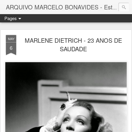
ARQUIVO MARCELO BONAVIDES - Estrelas que nunca se Apagam -
Pages
MARLENE DIETRICH - 23 ANOS DE
MAY
6
SAUDADE