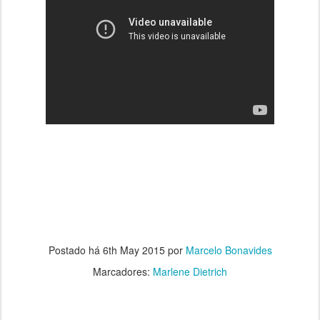
Postado há
6th May 2015
por
Marcelo Bonavides
Marcadores:
Marlene Dietrich