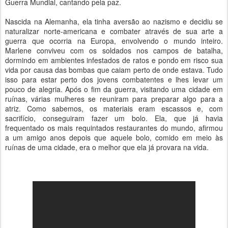
Guerra Mundial, cantando pela paz.
Nascida na Alemanha, ela tinha aversão ao nazismo e decidiu se
naturalizar norte-americana e combater através de sua arte a
guerra que ocorria na Europa, envolvendo o mundo inteiro.
Marlene conviveu com os soldados nos campos de batalha,
dormindo em ambientes infestados de ratos e pondo em risco sua
vida por causa das bombas que caiam perto de onde estava. Tudo
isso para estar perto dos jovens combatentes e lhes levar um
pouco de alegria. Após o fim da guerra, visitando uma cidade em
ruínas, várias mulheres se reuniram para preparar algo para a
atriz. Como sabemos, os materiais eram escassos e, com
sacrifício, conseguiram fazer um bolo. Ela, que já havia
frequentado os mais requintados restaurantes do mundo, afirmou
a um amigo anos depois que aquele bolo, comido em meio às
ruínas de uma cidade, era o melhor que ela já provara na vida.