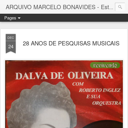
ARQUIVO MARCELO BONAVIDES - Estrelas que nunca se Apagam -
Pages
DEC
28 ANOS DE PESQUISAS MUSICAIS
24