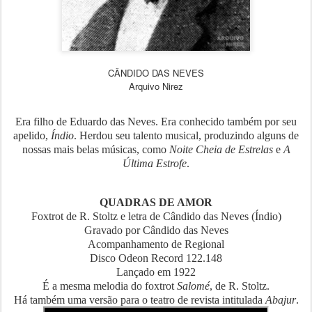
CÂNDIDO DAS NEVES
Arquivo Nirez
Era filho de Eduardo das Neves. Era conhecido também por seu
apelido,
Índio
. Herdou seu talento musical, produzindo alguns de
nossas mais belas músicas, como
Noite Cheia de Estrelas
e
A
Última Estrofe
.
QUADRAS DE AMOR
Foxtrot de R. Stoltz e letra de Cândido das Neves (Índio)
Gravado por Cândido das Neves
Acompanhamento de Regional
Disco Odeon Record 122.148
Lançado em 1922
É a mesma melodia do foxtrot
Salomé
, de R. Stoltz.
Há também uma versão para o teatro de revista intitulada
Abajur
.