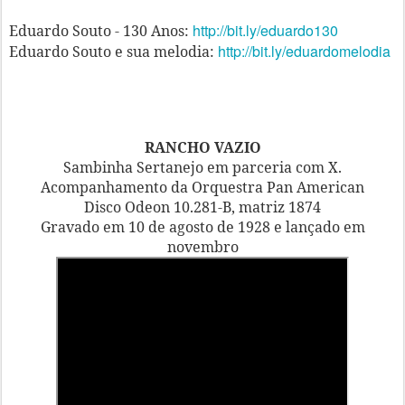
http://bit.ly/eduardo130
Eduardo Souto - 130 Anos:
http://bit.ly/eduardomelodia
Eduardo Souto e sua melodia:
RANCHO VAZIO
Sambinha Sertanejo em parceria com X.
Acompanhamento da Orquestra Pan American
Disco Odeon 10.281-B, matriz 1874
Gravado em 10 de agosto de 1928 e lançado em
novembro