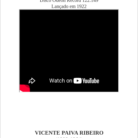
Disco Odeon Record 122.149
Lançado em 1922
VICENTE PAIVA RIBEIRO