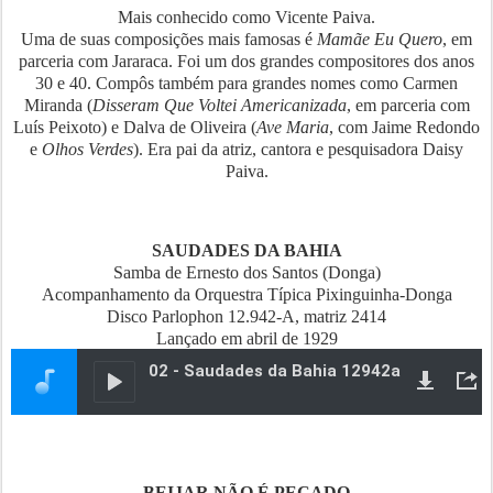
Mais conhecido como Vicente Paiva.
Uma de suas composições mais famosas é
Mamãe Eu Quero
, em
parceria com Jararaca. Foi um dos grandes compositores dos anos
30 e 40. Compôs também para grandes nomes como Carmen
Miranda (
Disseram Que Voltei Americanizada
, em parceria com
Luís Peixoto) e Dalva de Oliveira (
Ave Maria
, com Jaime Redondo
e
Olhos Verdes
). Era pai da atriz, cantora e pesquisadora Daisy
Paiva.
SAUDADES DA BAHIA
Samba de Ernesto dos Santos (Donga)
Acompanhamento da Orquestra Típica Pixinguinha-Donga
Disco Parlophon 12.942-A, matriz 2414
Lançado em abril de 1929
BEIJAR NÃO É PECADO