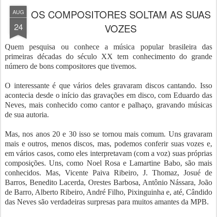
OS COMPOSITORES SOLTAM AS SUAS
AUG
24
VOZES
Quem pesquisa ou conhece a música popular brasileira das
primeiras décadas do século XX tem conhecimento do grande
número de bons compositores que tivemos.
O interessante é que vários deles gravaram discos cantando. Isso
acontecia desde o início das gravações em disco, com Eduardo das
Neves, mais conhecido como cantor e palhaço, gravando músicas
de sua autoria.
Mas, nos anos 20 e 30 isso se tornou mais comum. Uns gravaram
mais e outros, menos discos, mas, podemos conferir suas vozes e,
em vários casos, como eles interpretavam (com a voz) suas próprias
composições. Uns, como Noel Rosa e Lamartine Babo, são mais
conhecidos. Mas,
Vicente Paiva Ribeiro, J. Thomaz, Josué de
Barros, Benedito Lacerda, Orestes Barbosa, Antônio Nássara, João
de Barro, Alberto Ribeiro, André Filho, Pixinguinha e, até, Cândido
das Neves
são verdadeiras surpresas para muitos amantes da MPB.