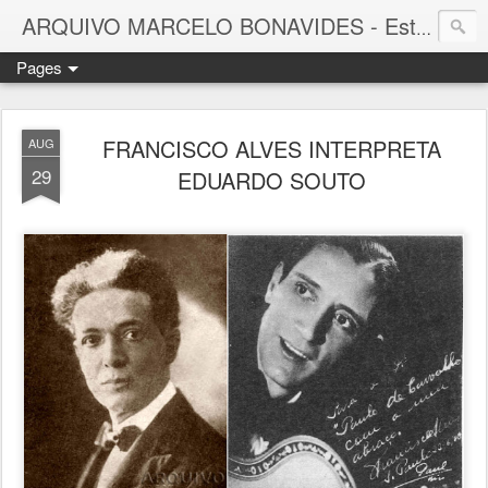
ARQUIVO MARCELO BONAVIDES - Estrelas que nunca se Apagam -
Pages
FRANCISCO ALVES INTERPRETA
AUG
29
EDUARDO SOUTO