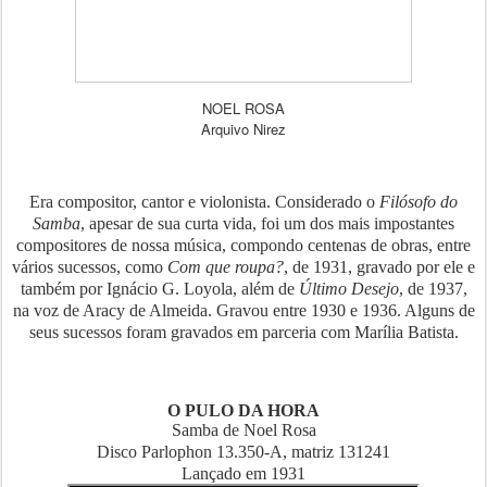
NOEL ROSA
Arquivo Nirez
Era compositor, cantor e violonista. Considerado o
Filósofo do
Samba
, apesar de sua curta vida, foi um dos mais impostantes
compositores de nossa música, compondo centenas de obras, entre
vários sucessos, como
Com que roupa?
, de 1931, gravado por ele e
também por Ignácio G. Loyola, além de
Último Desejo
, de 1937,
na voz de Aracy de Almeida. Gravou entre 1930 e 1936. Alguns de
seus sucessos foram gravados em parceria com Marília Batista.
O PULO DA HORA
Samba de Noel Rosa
Disco Parlophon 13.350-A, matriz 131241
Lançado em 1931