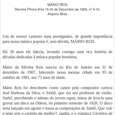
MÁRIO REIS
Revista Phono-Arte 15-30 de Dezembro de 1929, nº 9-10.
Arquivo Nirez
Um de nossos cantores mais prestigiados, de grande importância
para nossa música popular é, sem dúvida, MÁRIO REIS.
Há 38 anos ele falecia, levando consigo uma rica história de
décadas dedicadas à música popular brasileira.
Mário da Silveira Reis nasceu no Rio de Janeiro em 31 de
dezembro de 1907, falecendo nessa mesma cidade em 05 de
outubro de 1981, aos 73 anos de idade.
Mário Reis foi descoberto como cantor pelo compositor carioca
José Barbosa da Silva, o Sinhô, que era seu professor de violão.
Sinhô, percebendo o talento do jovem rapaz, tratou de leva-lo para
gravar um disco na Odeon, no primeiro semestre de 1928. O disco
seria lançado em agosto e trazia as composições de Sinhô,
Que vale
a nota sem o carinho da mulher
?, samba, e o romance
Carinhos de