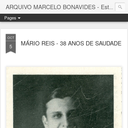
ARQUIVO MARCELO BONAVIDES - Estrelas que nunca se Apagam -
Pages
OCT
MÁRIO REIS - 38 ANOS DE SAUDADE
5