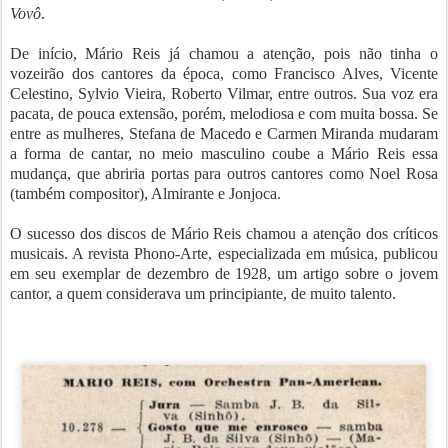
Vovô
.
De início, Mário Reis já chamou a atenção, pois não tinha o
vozeirão dos cantores da época, como Francisco Alves, Vicente
Celestino, Sylvio Vieira, Roberto Vilmar, entre outros. Sua voz era
pacata, de pouca extensão, porém, melodiosa e com muita bossa. Se
entre as mulheres, Stefana de Macedo e Carmen Miranda mudaram
a forma de cantar, no meio masculino coube a Mário Reis essa
mudança, que abriria portas para outros cantores como Noel Rosa
(também compositor), Almirante e Jonjoca.
O sucesso dos discos de Mário Reis chamou a atenção dos críticos
musicais. A revista Phono-Arte, especializada em música, publicou
em seu exemplar de dezembro de 1928, um artigo sobre o jovem
cantor, a quem considerava um principiante, de muito talento.