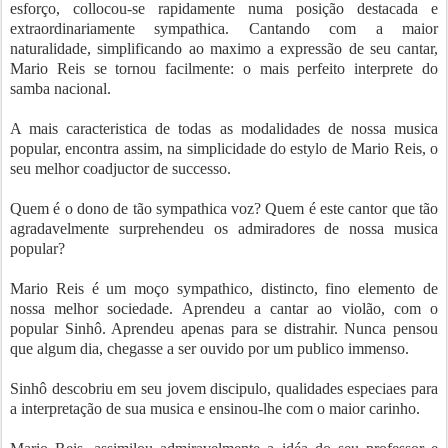
esforço, collocou-se rapidamente numa posição destacada e
extraordinariamente sympathica. Cantando com a maior
naturalidade, simplificando ao maximo a expressão de seu cantar,
Mario Reis se tornou facilmente: o mais perfeito interprete do
samba nacional.
A mais caracteristica de todas as modalidades de nossa musica
popular, encontra assim, na simplicidade do estylo de Mario Reis, o
seu melhor coadjuctor de successo.
Quem é o dono de tão sympathica voz? Quem é este cantor que tão
agradavelmente surprehendeu os admiradores de nossa musica
popular?
Mario Reis é um moço sympathico, distincto, fino elemento de
nossa melhor sociedade. Aprendeu a cantar ao violão, com o
popular Sinhô. Aprendeu apenas para se distrahir. Nunca pensou
que algum dia, chegasse a ser ouvido por um publico immenso.
Sinhô descobriu em seu jovem discipulo, qualidades especiaes para
a interpretação de sua musica e ensinou-lhe com o maior carinho.