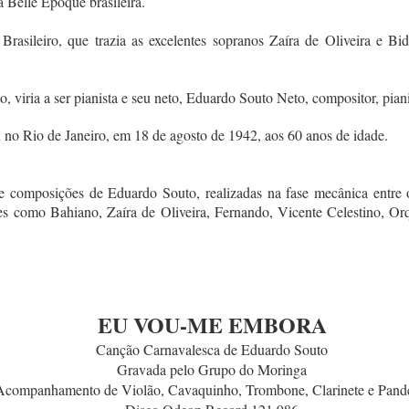
a Belle Époque brasileira.
 Brasileiro, que trazia as excelentes sopranos Zaíra de Oliveira e 
o, viria a ser pianista e seu neto, Eduardo Souto Neto, compositor, pian
 no Rio de Janeiro, em 18 de agosto de 1942, aos 60 anos de idade.
e composições de Eduardo Souto, realizadas na fase mecânica entre
es como Bahiano, Zaíra de Oliveira, Fernando, Vicente Celestino, Or
EU VOU-ME EMBORA
Canção Carnavalesca de Eduardo Souto
Gravada pelo Grupo do Moringa
Acompanhamento de Violão, Cavaquinho, Trombone, Clarinete e Pand