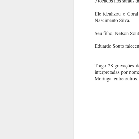
e tocados nos saraus d
Ele idealizou o Coral
Nascimento Silva.
Seu filho, Nelson Sout
Eduardo Souto faleceu
Trago 28 gravações d
interpretadas por nom
Moringa, entre outros.