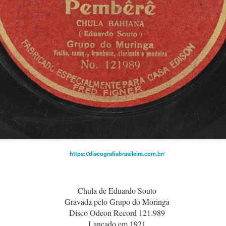
https://discografiabrasileira.com.br/
O Paiz, 29 de maio de 1926, p.09
http://memoria.bn.br
Chula de Eduardo Souto
Gravada pelo Grupo do Moringa
Disco Odeon Record 121.989
Lançado em 1921