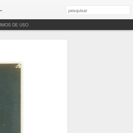
-
RMOS DE USO