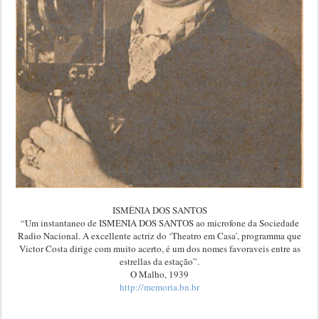
ISMÊNIA DOS SANTOS
“Um instantaneo de ISMENIA DOS SANTOS ao microfone da Sociedade
Radio Nacional. A excellente actriz do ‘Theatro em Casa’, programma que
Victor Costa dirige com muito acerto, é um dos nomes favoraveis entre as
estrellas da estação”.
O Malho, 1939
http://memoria.bn.br