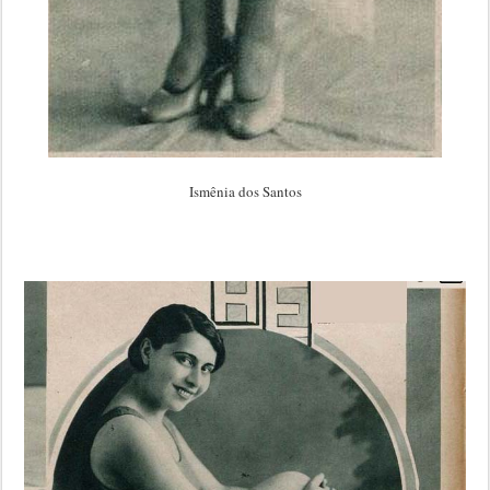
Ismênia dos Santos