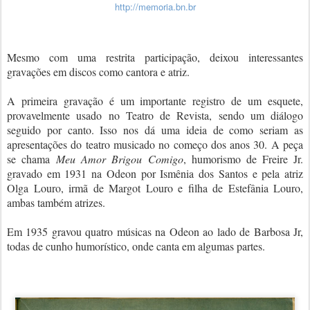
http://memoria.bn.br
Mesmo com uma restrita participação, deixou interessantes
gravações em discos como cantora e atriz.
A primeira gravação é um importante registro de um esquete,
provavelmente usado no Teatro de Revista, sendo um diálogo
seguido por canto. Isso nos dá uma ideia de como seriam as
apresentações do teatro musicado no começo dos anos 30. A peça
se chama
Meu Amor Brigou Comigo
, humorismo de Freire Jr.
gravado em 1931 na Odeon por Ismênia dos Santos e pela atriz
Olga Louro, irmã de Margot Louro e filha de Estefânia Louro,
ambas também atrizes.
Em 1935 gravou quatro músicas na Odeon ao lado de Barbosa Jr,
todas de cunho humorístico, onde canta em algumas partes.