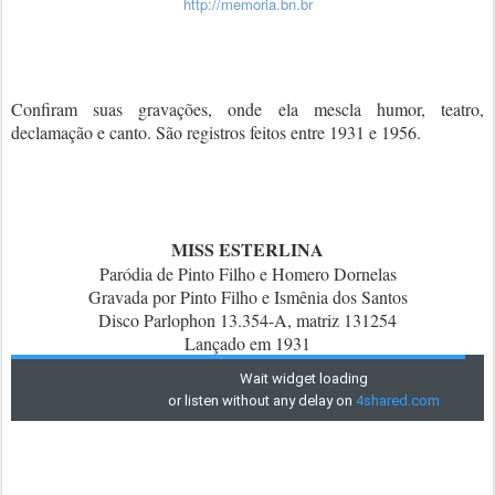
http://memoria.bn.br
Confiram suas gravações, onde ela mescla humor, teatro,
declamação e canto. São registros feitos entre 1931 e 1956.
MISS ESTERLINA
Paródia de Pinto Filho e Homero Dornelas
Gravada por Pinto Filho e Ismênia dos Santos
Disco Parlophon 13.354-A, matriz 131254
Lançado em 1931