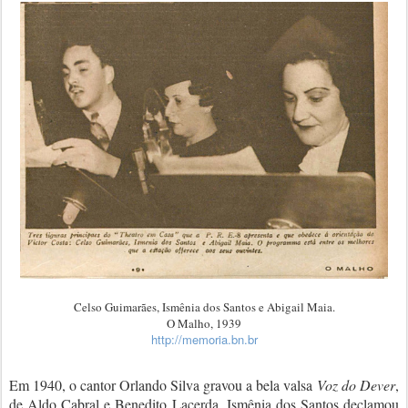
Celso Guimarães, Ismênia dos Santos e Abigail Maia.
O Malho, 1939
http://memoria.bn.br
Em 1940, o cantor Orlando Silva gravou a bela valsa
Voz do Dever
,
de Aldo Cabral e Benedito Lacerda. Ismênia dos Santos declamou