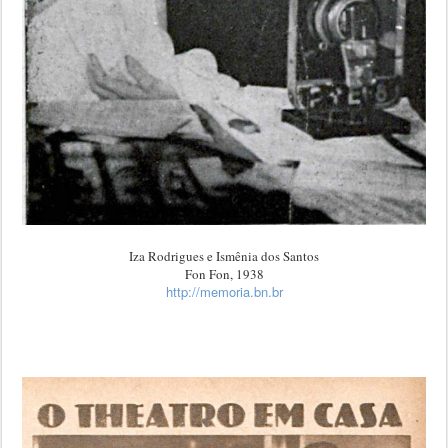
Iza Rodrigues e Ismênia dos Santos
Fon Fon, 1938
http://memoria.bn.br