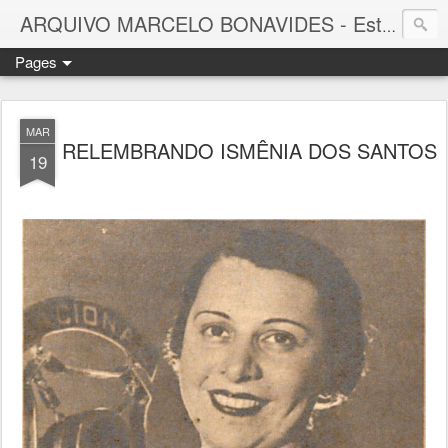
ARQUIVO MARCELO BONAVIDES - Estrelas que nunca se Apagam -
Pages
MAR
RELEMBRANDO ISMÊNIA DOS SANTOS
19