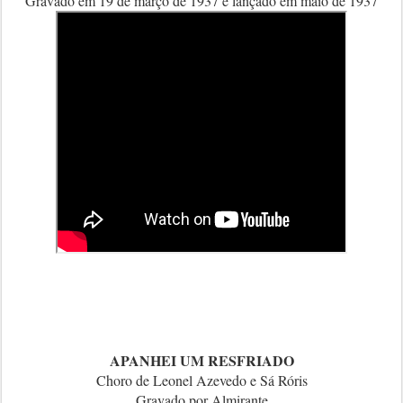
Gravado em 19 de março de 1937 e lançado em maio de 1937
APANHEI UM RESFRIADO
Choro de Leonel Azevedo e Sá Róris
Gravado por Almirante