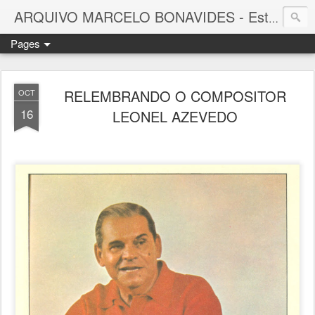
ARQUIVO MARCELO BONAVIDES - Estrelas que nunca se Apagam -
Pages
RELEMBRANDO O COMPOSITOR
OCT
16
LEONEL AZEVEDO