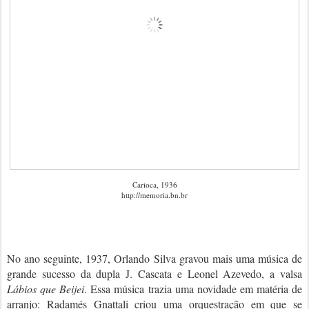
Carioca, 1936
http://memoria.bn.br
No ano seguinte, 1937, Orlando Silva gravou mais uma música de
grande sucesso da dupla J. Cascata e Leonel Azevedo, a valsa
Lábios que Beijei
. Essa música trazia uma novidade em matéria de
arranjo: Radamés Gnattali criou uma orquestração em que se