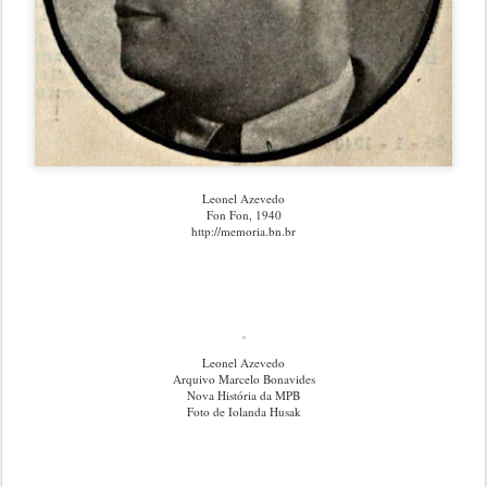
Leonel Azevedo
Fon Fon, 1940
http://memoria.bn.br
Leonel Azevedo
Arquivo Marcelo Bonavides
Nova História da MPB
Foto de Iolanda Husak