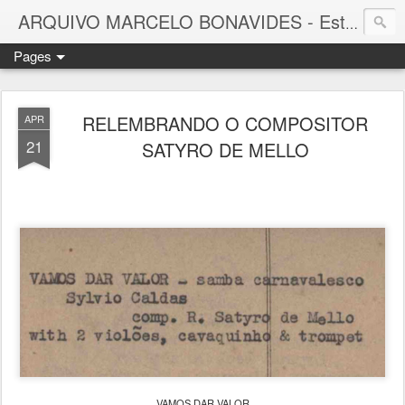
ARQUIVO MARCELO BONAVIDES - Estrelas que nunca se Apagam -
Pages
RELEMBRANDO O COMPOSITOR
APR
21
SATYRO DE MELLO
VAMOS DAR VALOR