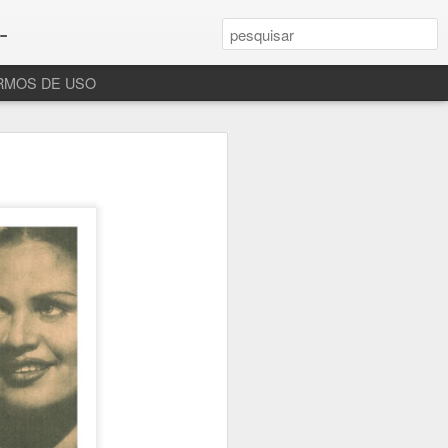
-
RMOS DE USO