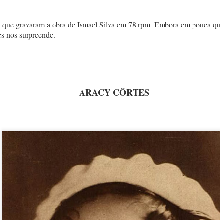
as que gravaram a obra de Ismael Silva em 78 rpm. Embora em pouca qu
es nos surpreende.
ARACY CÔRTES