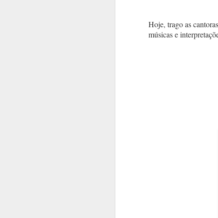
Hoje, trago as cantor
músicas e interpretaçõ