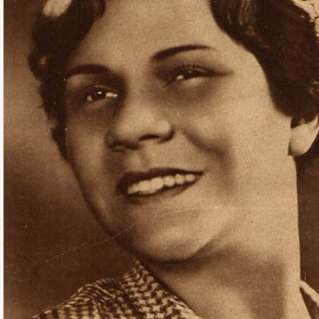
CARMEN MIRANDA
Arquivo Dijalma Candido
YAYÁ YOYÔ