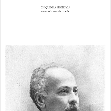
CHIQUINHA GONZAGA
www.todamateria.com.br