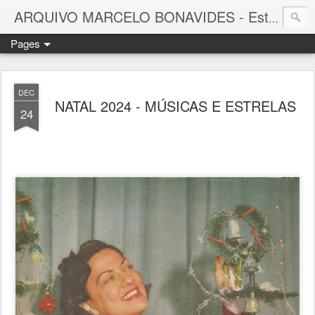
ARQUIVO MARCELO BONAVIDES - Estrelas que nunca se Apagam -
Pages
DEC
NATAL 2024 - MÚSICAS E ESTRELAS
24