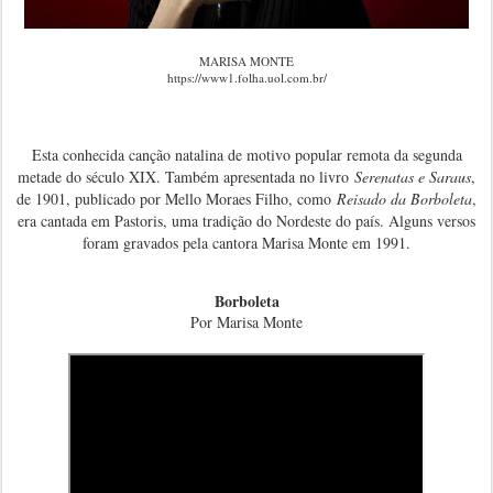
MARISA MONTE
https://www1.folha.uol.com.br/
Esta conhecida canção natalina de motivo popular remota da segunda
metade do século XIX. Também apresentada no livro
Serenatas e Saraus
,
de 1901, publicado por Mello Moraes Filho, como
Reisado da Borboleta
,
era cantada em Pastoris, uma tradição do Nordeste do país. Alguns versos
foram gravados pela cantora Marisa Monte em 1991.
Borboleta
Por Marisa Monte