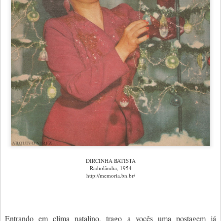
DIRCINHA BATISTA
Radiolândia, 1954
http://memoria.bn.br/
Entrando em clima natalino, trago a vocês uma postagem já