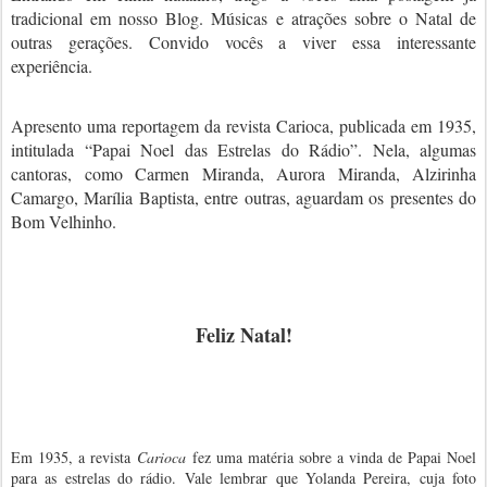
tradicional em nosso Blog. Músicas e atrações sobre o Natal de
outras gerações. Convido vocês a viver essa interessante
experiência.
Apresento uma reportagem da revista Carioca, publicada em 1935,
intitulada “Papai Noel das Estrelas do Rádio”. Nela, algumas
cantoras, como Carmen Miranda, Aurora Miranda, Alzirinha
Camargo, Marília Baptista, entre outras, aguardam os presentes do
Bom Velhinho.
Feliz Natal!
Em 1935, a revista
Carioca
fez uma matéria sobre a vinda de Papai Noel
para as estrelas do rádio. Vale lembrar que Yolanda Pereira, cuja foto