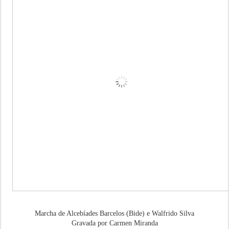
Marcha de Alcebíades Barcelos (Bide) e Walfrido Silva
Gravada por Carmen Miranda