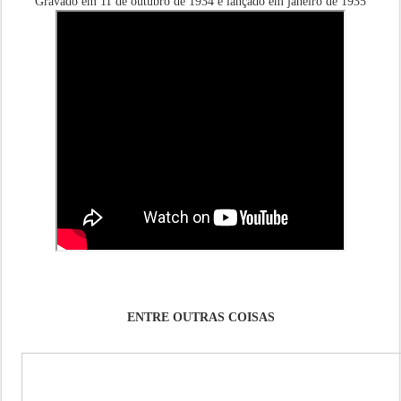
Gravado em 11 de outubro de 1934 e lançado em janeiro de 1935
ENTRE OUTRAS COISAS