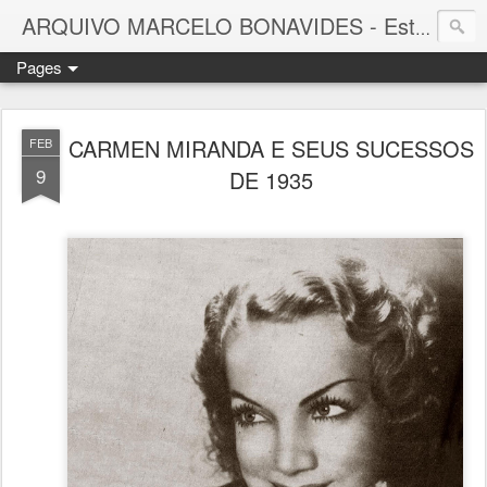
ARQUIVO MARCELO BONAVIDES - Estrelas que nunca se Apagam -
Pages
CARMEN MIRANDA E SEUS SUCESSOS
FEB
9
DE 1935