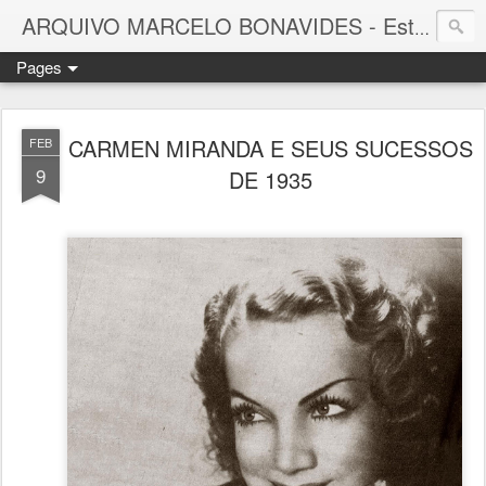
ARQUIVO MARCELO BONAVIDES - Estrelas que nunca se Apagam -
Pages
CARMEN MIRANDA E SEUS SUCESSOS
FEB
9
DE 1935