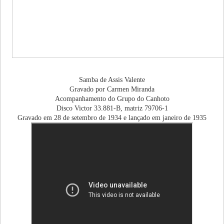
Samba de Assis Valente
Gravado por Carmen Miranda
Acompanhamento do Grupo do Canhoto
Disco Victor 33.881-B, matriz 79706-1
Gravado em 28 de setembro de 1934 e lançado em janeiro de 1935