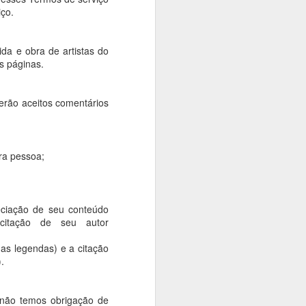
iço.
da e obra de artistas do
s páginas.
erão aceitos comentários
ra pessoa;
eciação de seu conteúdo
icitação de seu autor
nas legendas) e a citação
.
 não temos obrigação de