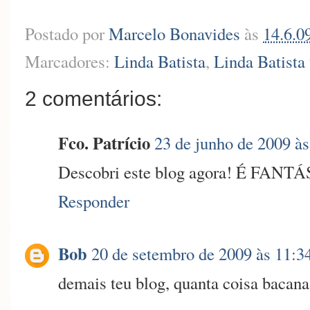
Postado por
Marcelo Bonavides
às
14.6.0
Marcadores:
Linda Batista
,
Linda Batista
2 comentários:
Fco. Patrício
23 de junho de 2009 às
Descobri este blog agora! É FANTÁ
Responder
Bob
20 de setembro de 2009 às 11:3
demais teu blog, quanta coisa bacana