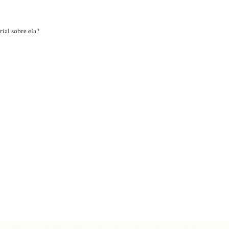
ial sobre ela?