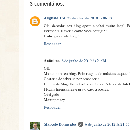
3 comentários:
Augusto TM
28 de abril de 2010 às 06:18
Olá, descobri seu blog agora e achei muito legal.
Formenti. Haveria como você corrigir?
E obrigado pelo blog!
Responder
Anônimo
6 de junho de 2012 às 21:34
Olá,
Muito bom seu blog. Belo resgate de músicas esqueci
Gostaria de saber se por acaso teria
Helena de Magalhães Castro cantando A Rede de Jato
Ficaria imensamente grato caso a possua.
Obrigado
Montgomery
Responder
Marcelo Bonavides
6 de junho de 2012 às 21:55