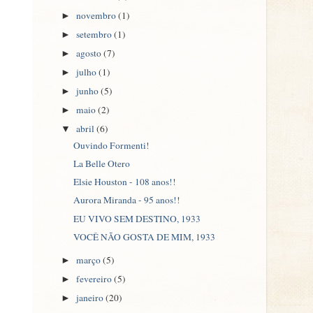
novembro
(1)
►
setembro
(1)
►
agosto
(7)
►
julho
(1)
►
junho
(5)
►
maio
(2)
►
abril
(6)
▼
Ouvindo Formenti!
La Belle Otero
Elsie Houston - 108 anos!!
Aurora Miranda - 95 anos!!
EU VIVO SEM DESTINO, 1933
VOCÊ NÃO GOSTA DE MIM, 1933
março
(5)
►
fevereiro
(5)
►
janeiro
(20)
►