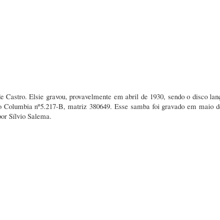
Castro. Elsie gravou, provavelmente em abril de 1930, sendo o disco lan
o Columbia nº5.217-B, matriz 380649. Esse samba foi gravado em maio d
or Sílvio Salema.