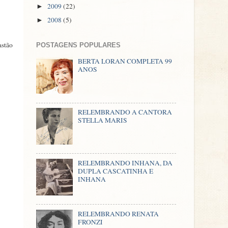
2009
(22)
►
2008
(5)
►
astão
POSTAGENS POPULARES
BERTA LORAN COMPLETA 99
ANOS
RELEMBRANDO A CANTORA
STELLA MARIS
RELEMBRANDO INHANA, DA
DUPLA CASCATINHA E
INHANA
RELEMBRANDO RENATA
FRONZI