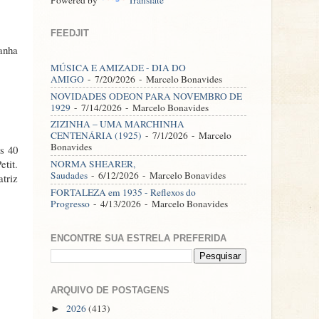
FEEDJIT
anha
MÚSICA E AMIZADE - DIA DO
AMIGO
- 7/20/2026
- Marcelo Bonavides
NOVIDADES ODEON PARA NOVEMBRO DE
1929
- 7/14/2026
- Marcelo Bonavides
ZIZINHA – UMA MARCHINHA
CENTENÁRIA (1925)
- 7/1/2026
- Marcelo
Bonavides
s 40
tit.
NORMA SHEARER,
Saudades
- 6/12/2026
- Marcelo Bonavides
triz
FORTALEZA em 1935 - Reflexos do
Progresso
- 4/13/2026
- Marcelo Bonavides
ENCONTRE SUA ESTRELA PREFERIDA
ARQUIVO DE POSTAGENS
2026
(413)
►