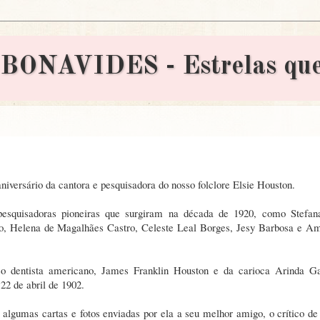
AVIDES - Estrelas que 
 aniversário da cantora e pesquisadora do nosso folclore Elsie Houston.
-pesquisadoras pioneiras que surgiram na década de 1920, como Stefan
, Helena de Magalhães Castro, Celeste Leal Borges, Jesy Barbosa e Am
so dentista americano, James Franklin Houston e da carioca Arinda Ga
22 de abril de 1902.
 algumas cartas e fotos enviadas por ela a seu melhor amigo, o crítico de