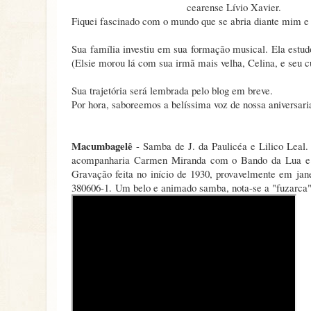
cearense Lívio Xavier.
Fiquei fascinado com o mundo que se abria diante mim e 
Sua família investiu em sua formação musical. Ela estu
(Elsie morou lá com sua irmã mais velha, Celina, e seu 
Sua trajetória será lembrada pelo blog em breve.
Por hora, saboreemos a belíssima voz de nossa aniversari
Macumbagelê
- Samba de J. da Paulicéa e Lilico Leal
acompanharia Carmen Miranda com o Bando da Lua e se
Gravação feita no início de 1930, provavelmente em jan
380606-1.
Um belo e animado samba, nota-se a "fuzarca" 