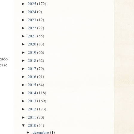
2025
(172)
►
2024
(9)
►
2023
(12)
►
2022
(27)
►
2021
(55)
►
2020
(83)
►
2019
(66)
►
çado
2018
(62)
►
esse
2017
(79)
►
2016
(91)
►
2015
(64)
►
2014
(118)
►
2013
(169)
►
2012
(173)
►
2011
(70)
►
2010
(54)
▼
dezembro
(1)
►