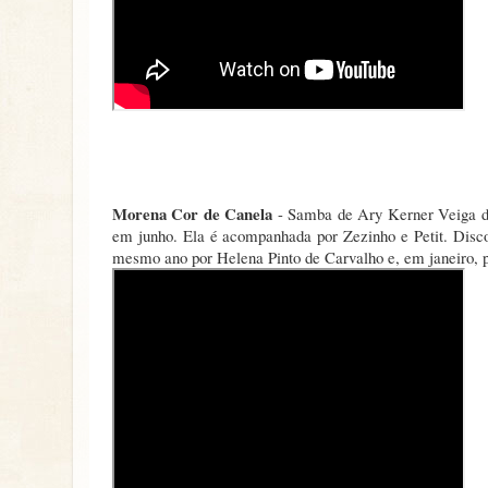
Morena Cor de Canela
- Samba de Ary Kerner Veiga de 
em junho. Ela é acompanhada por Zezinho e Petit. Disc
mesmo ano por Helena Pinto de Carvalho e, em janeiro, p