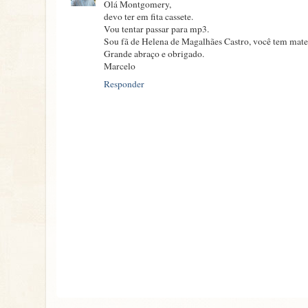
Olá Montgomery,
devo ter em fita cassete.
Vou tentar passar para mp3.
Sou fã de Helena de Magalhães Castro, você tem mater
Grande abraço e obrigado.
Marcelo
Responder