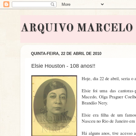
ARQUIVO MARCELO BON
QUINTA-FEIRA, 22 DE ABRIL DE 2010
Elsie Houston - 108 anos!!
Hoje, dia 22 de abril, seria o
Elsie foi uma das cantoras
Macedo, Olga Praguer Coelho
Brandão Nery.
Elsie era filha de um famo
Nasceu no Rio de Janeiro em 
Há alguns anos, tive acesso a