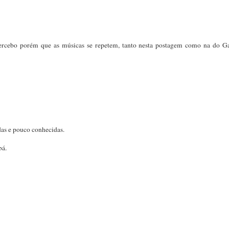
 Percebo porém que as músicas se repetem, tanto nesta postagem como na do G
das e pouco conhecidas.
bá.