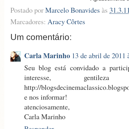
Postado por
Marcelo Bonavides
às
31.3.1
Marcadores:
Aracy Côrtes
Um comentário:
Carla Marinho
13 de abril de 2011 
Seu blog está convidado a partici
interesse, gentil
http://blogsdecinemaclassico.blogsp
e nos informar!
atenciosamente,
Carla Marinho
Responder