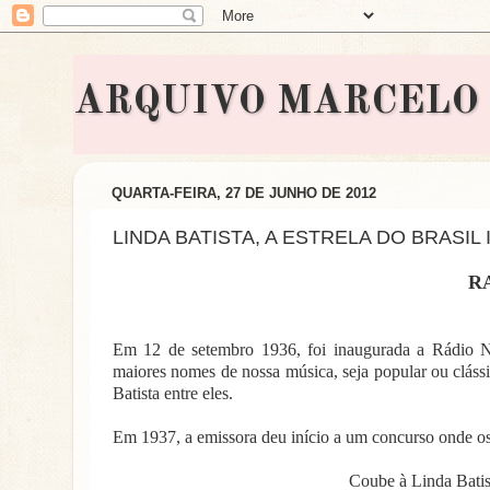
ARQUIVO MARCELO BON
QUARTA-FEIRA, 27 DE JUNHO DE 2012
LINDA BATISTA, A ESTRELA DO BRASIL I
R
Em 12 de setembro 1936, foi inaugurada a Rádio Na
maiores nomes de nossa música, seja popular ou clássic
Batista entre eles.
Em 1937, a emissora deu início a um concurso onde os
Coube à Linda Batist