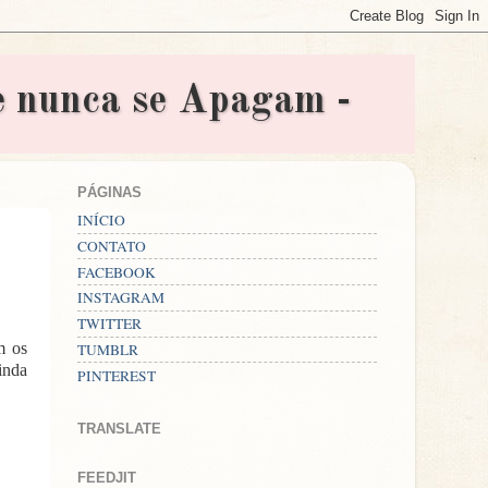
nunca se Apagam -
PÁGINAS
INÍCIO
CONTATO
FACEBOOK
INSTAGRAM
TWITTER
m os
TUMBLR
inda
PINTEREST
TRANSLATE
FEEDJIT