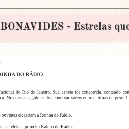
AVIDES - Estrelas que 
I
AINHA DO RÁDIO
cional do Rio de Janeiro. Sua estreia foi concorrida, contando co
a. Nos meses seguintes, iria contratar vários outros artistas de peso, L
 ouvintes elegeriam a Rainha do Rádio.
a ser eleita a primeira Rainha do Rádio.