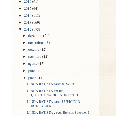
2016
(91)
►
2015
(64)
►
2014
(118)
►
2013
(169)
►
2012
(173)
▼
dezembro
(21)
►
novembro
(18)
►
outubro
(12)
►
setembro
(12)
►
agosto
(17)
►
julho
(10)
►
junho
(13)
▼
LINDA BATISTA canta RISQUE
LINDA BATISTA em um
QUESTIONÁRIO INDISCRETO
LINDA BATISTA canta LUPICÍNIO
RODRIGUES
LINDA BATISTA e seus Eternos Sucessos I