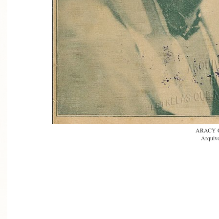
ARACY 
Arquivo