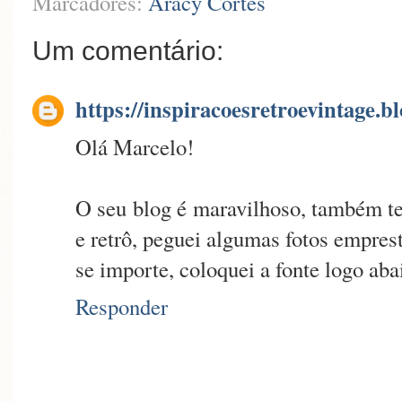
Marcadores:
Aracy Côrtes
Um comentário:
https://inspiracoesretroevintage.b
Olá Marcelo!
O seu blog é maravilhoso, também te
e retrô, peguei algumas fotos empre
se importe, coloquei a fonte logo ab
Responder