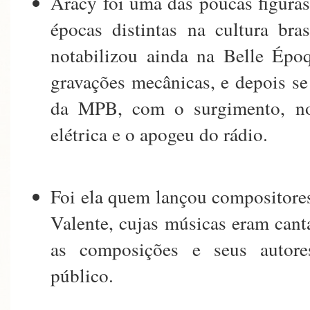
Aracy foi uma das poucas figura
épocas distintas na cultura bras
notabilizou ainda na Belle Époq
gravações mecânicas, e depois s
da MPB, com o surgimento, no
elétrica e o apogeu do rádio.
Foi ela quem lançou compositores
Valente, cujas músicas eram canta
as composições e seus autor
público.