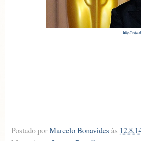
http://veja.a
Postado por
Marcelo Bonavides
às
12.8.1