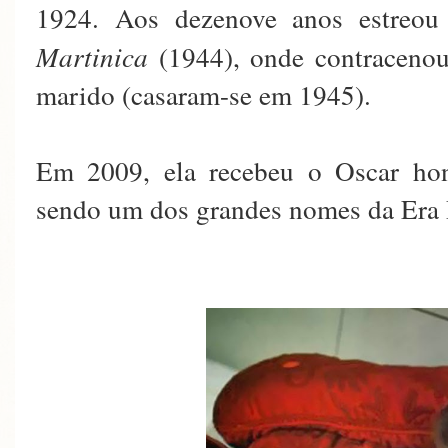
1924. Aos dezenove anos estre
Martinica
(1944), onde contraceno
marido (casaram-se em 1945).
Em 2009, ela recebeu o Oscar hon
sendo um dos grandes nomes da Era