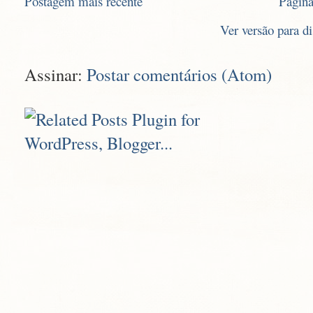
Postagem mais recente
Página
Ver versão para d
Assinar:
Postar comentários (Atom)