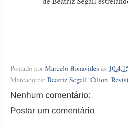
de Beatriz Segall estrela
Postado por
Marcelo Bonavides
às
10.4.1
Marcadores:
Beatriz Segall
,
Cilion
,
Revis
Nenhum comentário:
Postar um comentário