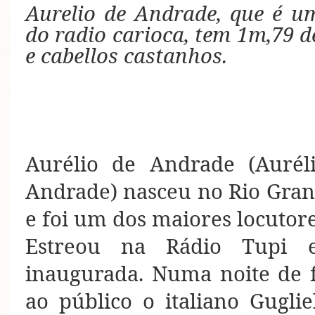
Aurelio de Andrade, que é u
do radio carioca, tem 1m,79 de
e cabellos castanhos.
Aurélio
de Andrade (Auréli
Andrade) nasceu no Rio Gra
e foi um dos maiores locutore
Estreou na Rádio Tupi 
inaugurada. Numa noite de f
ao público o italiano Gugli