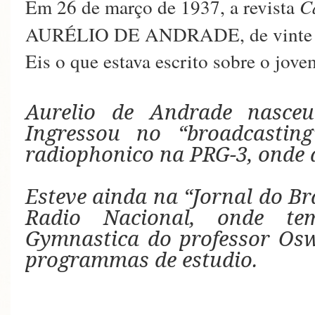
Em 26 de março de 1937, a revista
C
AURÉLIO DE ANDRADE, de vinte a
Eis o que estava escrito sobre o jove
Aurelio de Andrade nasce
Ingressou no “broadcastin
radiophonico na PRG-3, onde 
Esteve ainda na “Jornal do Br
Radio Nacional, onde t
Gymnastica do professor Osw
programmas de estudio.