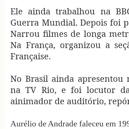
Ele ainda trabalhou na BB
Guerra Mundial. Depois foi 
Narrou filmes de longa met
Na França, organizou a seçã
Française.
No Brasil ainda apresentou n
na TV Rio, e foi locutor da
ainimador de auditório, repór
Aurélio
de Andrade
faleceu em 19