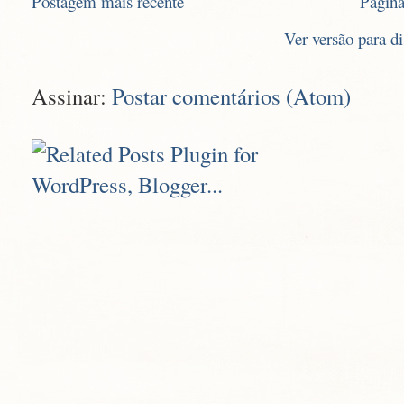
Postagem mais recente
Página
Ver versão para d
Assinar:
Postar comentários (Atom)