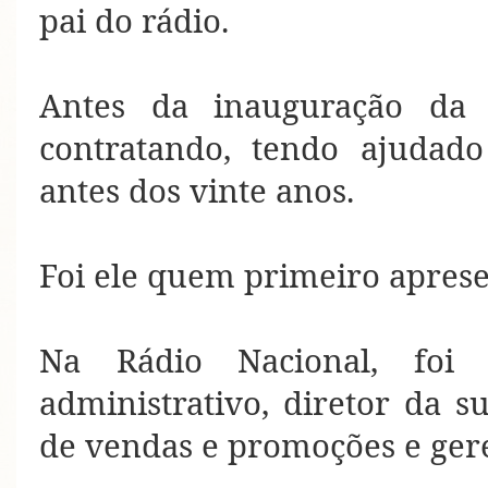
pai do
rádio
.
Antes da inauguração da 
contratando,
tendo
ajudado
antes dos vinte anos.
Foi ele quem primeiro apres
Na Rádio Nacional, foi d
administrativo, diretor da s
de vendas e promoções e gere