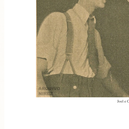
Joel e 