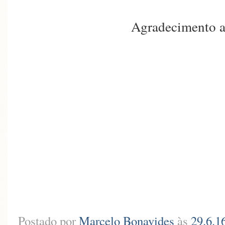
Agradecimento a
Postado por
Marcelo Bonavides
às
29.6.1