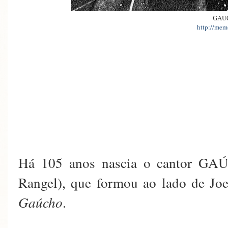
GAÚ
http://memo
Há 105 anos nascia o cantor GAÚ
Rangel), que formou ao lado de Jo
Gaúcho
.