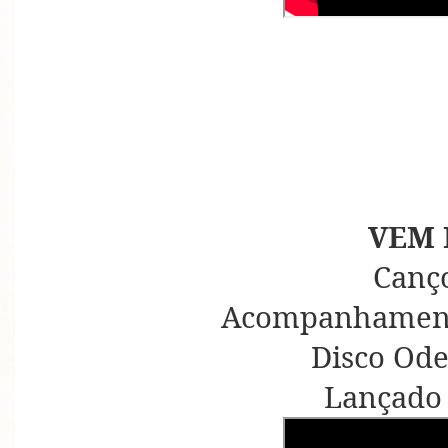
VEM 
Canç
Acompanhament
Disco Ode
Lançado