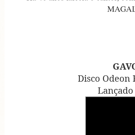
MAGAL
GAV
Disco Odeon 
Lançado