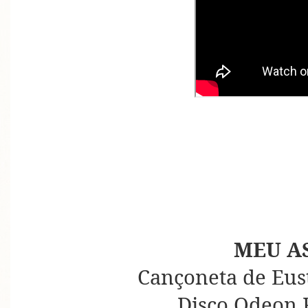
MEU A
Cançoneta de Eus
Disco Odeon 