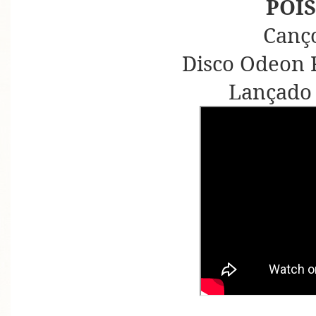
POIS
Canç
Disco Odeon 
Lançado