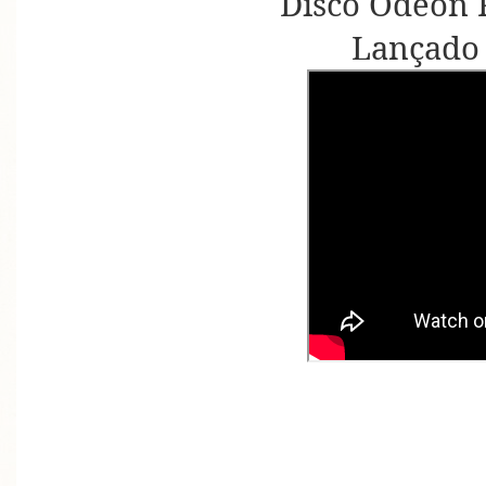
Disco Odeon 
Lançado