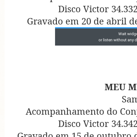
Disco Victor 34.33
Gravado em 20 de abril d
MEU M
Sa
Acompanhamento do Conju
Disco Victor 34.34
Gravado em 15 de outubro d