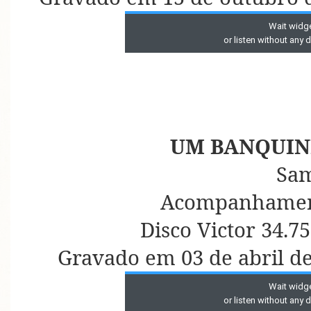
UM BANQUIN
Sa
Acompanhament
Disco Victor 34.7
Gravado em 03 de abril d