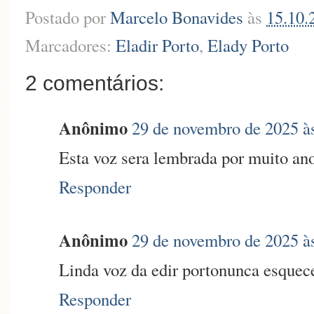
Postado por
Marcelo Bonavides
às
15.10.
Marcadores:
Eladir Porto
,
Elady Porto
2 comentários:
Anônimo
29 de novembro de 2025 à
Esta voz sera lembrada por muito ano
Responder
Anônimo
29 de novembro de 2025 à
Linda voz da edir portonunca esquecer
Responder