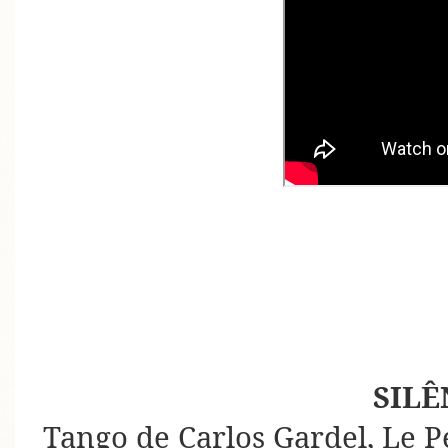
SILÊ
Tango de Carlos Gardel, Le P