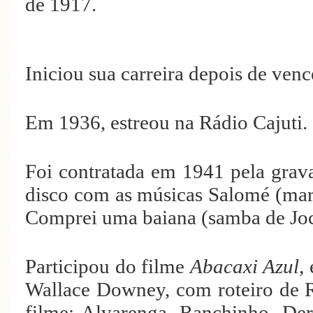
de 1917.
Iniciou sua carreira depois de ve
Em 1936, estreou na Rádio Cajuti.
Foi contratada em 1941 pela grava
disco com as músicas Salomé (mar
Comprei uma baiana (samba de Joca
Participou do filme
Abacaxi Azul
,
Wallace Downey, com roteiro de 
filme: Alvarenga, Ranchinho, De