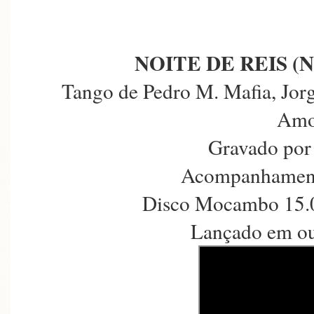
NOITE DE REIS (
Tango de Pedro M. Mafia, Jorg
Amo
Gravado por 
Acompanhament
Disco Mocambo 15.0
Lançado em ou