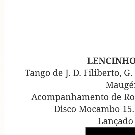
LENCINHO
Tango de J. D. Filiberto, G
Maugér
Acompanhamento de Rome
Disco Mocambo 15.1
Lançado