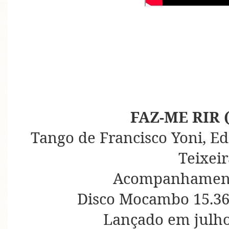
FAZ-ME RIR 
Tango de Francisco Yoni, E
Teixeir
Acompanhament
Disco Mocambo 15.36
Lançado em julho