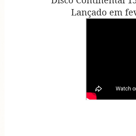
Disco Continental 15
Lançado em fev