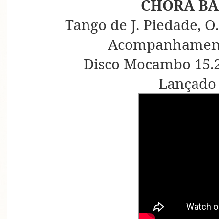
CHORA B
Tango de J. Piedade, O
Acompanhament
Disco Mocambo 15.2
Lançado