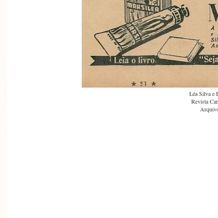
Léa Silva e 
Revista Car
Arquivo