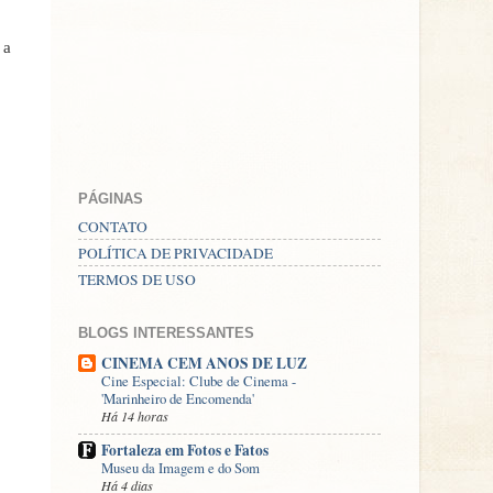
 a
PÁGINAS
CONTATO
POLÍTICA DE PRIVACIDADE
TERMOS DE USO
BLOGS INTERESSANTES
CINEMA CEM ANOS DE LUZ
Cine Especial: Clube de Cinema -
'Marinheiro de Encomenda'
Há 14 horas
Fortaleza em Fotos e Fatos
Museu da Imagem e do Som
Há 4 dias