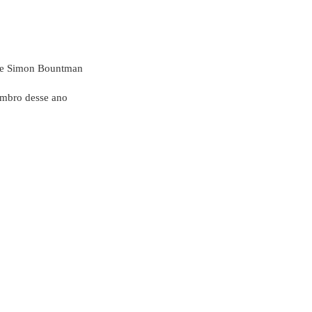
de Simon Bountman
embro desse ano