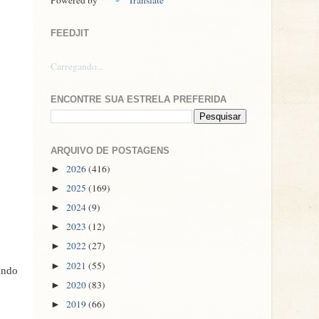
FEEDJIT
Carregando...
ENCONTRE SUA ESTRELA PREFERIDA
ARQUIVO DE POSTAGENS
2026
(416)
►
2025
(169)
►
2024
(9)
►
2023
(12)
►
2022
(27)
►
2021
(55)
►
ando
2020
(83)
►
2019
(66)
►