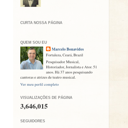
CURTA NOSSA PÁGINA
QUEM SOU EU
Marcelo Bonavides
Fortaleza, Ceará, Brazil
Pesquisador Musical,
Historiador, Jornalista e Ator. 51
anos. Há 37 anos pesquisando
cantoras e atrizes de teatro musical.
Ver meu perfil completo
VISUALIZAÇÕES DE PÁGINA
3,646,015
SEGUIDORES