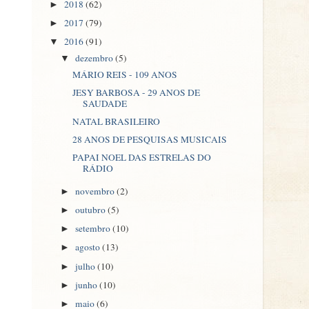
2018
(62)
►
2017
(79)
►
2016
(91)
▼
dezembro
(5)
▼
MÁRIO REIS - 109 ANOS
JESY BARBOSA - 29 ANOS DE
SAUDADE
NATAL BRASILEIRO
28 ANOS DE PESQUISAS MUSICAIS
PAPAI NOEL DAS ESTRELAS DO
RÁDIO
novembro
(2)
►
outubro
(5)
►
setembro
(10)
►
agosto
(13)
►
julho
(10)
►
junho
(10)
►
maio
(6)
►