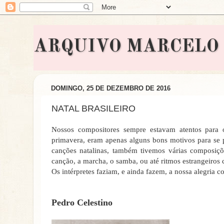
ARQUIVO MARCELO BON
DOMINGO, 25 DE DEZEMBRO DE 2016
NATAL BRASILEIRO
Nossos compositores sempre estavam atentos para 
primavera, eram apenas alguns bons motivos para se p
canções natalinas, também tivemos várias composiçõe
canção, a marcha, o samba, ou até ritmos estrangeiros
Os intérpretes faziam, e ainda fazem, a nossa alegria 
Pedro Celestino