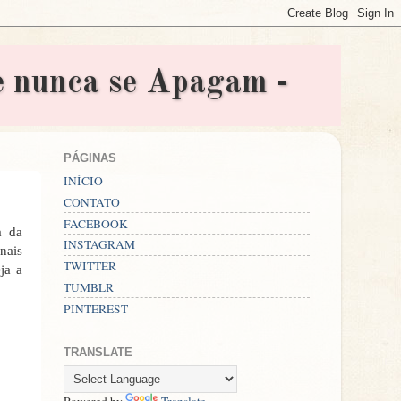
nunca se Apagam -
PÁGINAS
INÍCIO
CONTATO
FACEBOOK
a da
INSTAGRAM
nais
TWITTER
ja a
TUMBLR
PINTEREST
TRANSLATE
Powered by
Translate