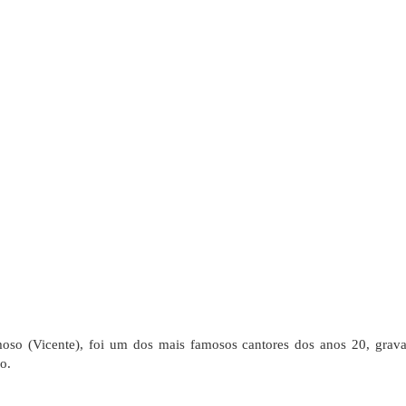
oso (Vicente), foi um dos mais famosos cantores dos anos 20, grav
o.