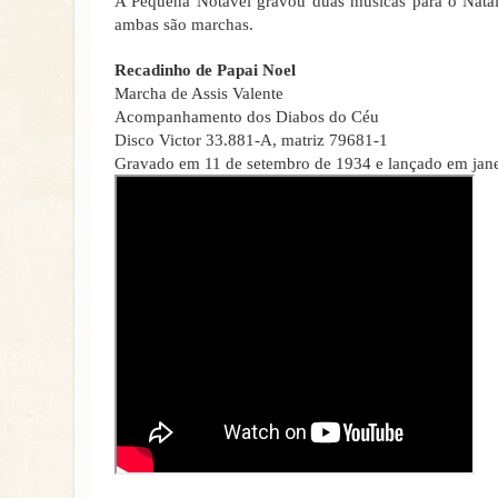
A Pequena Notável gravou duas músicas para o Natal
ambas são marchas.
Recadinho de Papai Noel
Marcha de Assis Valente
Acompanhamento dos Diabos do Céu
Disco Victor 33.881-A, matriz 79681-1
Gravado em 11 de setembro de 1934 e lançado em jan