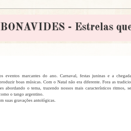
AVIDES - Estrelas que 
os eventos marcantes do ano. Carnaval, festas juninas e a chegad
roduzir boas músicas. Com o Natal não era diferente. Fora as tradicio
s abordando o tema, trazendo nossos mais característicos ritmos, se
 como o tango argentino.
com suas gravações antológicas.