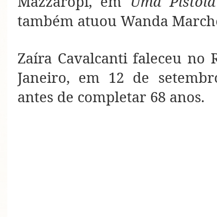
Mazzaropi, em
Uma Pistola
também atuou Wanda Marche
Zaíra Cavalcanti faleceu no R
Janeiro, em 12 de setembr
antes de completar 68 anos.