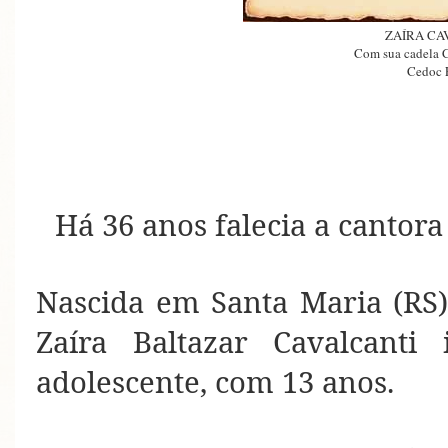
ZAÍRA CA
Com sua cadela C
Cedoc F
Há 36 anos falecia a cantor
Nascida em Santa Maria (RS)
Zaíra Baltazar Cavalcanti 
adolescente, com 13 anos.