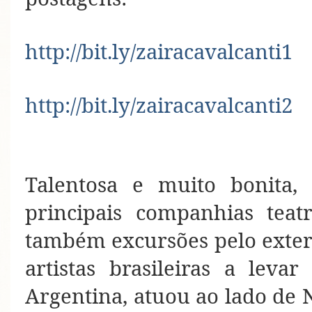
http://bit.ly/zairacavalcanti1
http://bit.ly/zairacavalcanti2
Talentosa e muito bonita, 
principais companhias teat
também excursões pelo exter
artistas brasileiras a leva
Argentina, atuou ao lado de