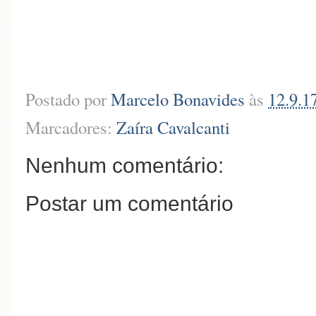
Postado por
Marcelo Bonavides
às
12.9.1
Marcadores:
Zaíra Cavalcanti
Nenhum comentário:
Postar um comentário