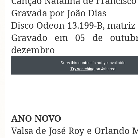
Canção Natalina de Francisco
Gravada por João Dias
Disco Odeon 13.199-B, matriz
Gravado em 05 de outub
dezembro
ANO NOVO
Valsa de José Roy e Orlando 