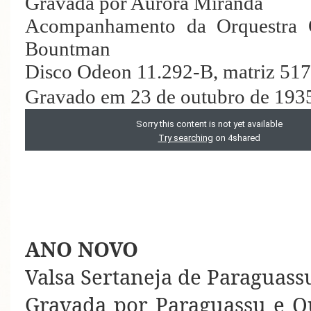
Gravada por Aurora Miranda
Acompanhamento da Orquestra 
Bountman
Disco Odeon 11.292-B, matriz 51
Gravado em 23 de outubro de 193
ANO NOVO
Valsa Sertaneja de Paraguass
Gravada por Paraguassu e Qu