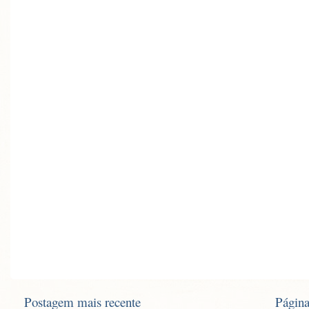
Postagem mais recente
Página