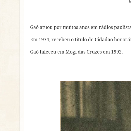
J
Gaó atuou por muitos anos em rádios paulista
Em 1974, recebeu o título de Cidadão honorár
Gaó faleceu em Mogi das Cruzes em 1992.