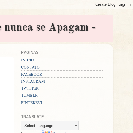
nunca se Apagam -
PÁGINAS
INÍCIO
CONTATO
FACEBOOK
INSTAGRAM
TWITTER
TUMBLR
PINTEREST
TRANSLATE
Powered by
Translate