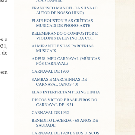
ista
FRANCISCO MANOEL DA SILVA (O
AUTOR DE NOSSO HINO)
ELSIE HOUSTON E AS CRÍTICAS
MUSICAIS DE PHONO-ARTE
RELEMBRANDO O COMPOSITOR E
VIOLONISTA LEVINO DA CO...
es a
931,
ALMIRANTE E SUAS PARCERIAS
MUSICAIS
t de
ADEUS, MEU CARNAVAL (MÚSICAS
PÓS CARNAVAL)
CARNAVAL DE 1933
 em
SAMBAS E MARCHINHAS DE
CARNAVAL (ANOS 40)
ELAS INTERPRETAM PIXINGUINHA
DISCOS VICTOR BRASILEIROS DO
CARNAVAL DE 1931
CARNAVAL DE 1932
BENEDITO LACERDA - 68 ANOS DE
SAUDADE
CARNAVAL DE 1929 E SEUS DISCOS