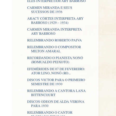
ELES INTERPRETAM ARY BARROSO
CARMEN MIRANDA E SEUS
SUCESSOS DE 1936
ARACY CÔRTES INTERPRETA ARY
BARROSO (1929 – 1934)
CARMEN MIRANDA INTERPRETA
ARY BARROSO
RELEMBRANDO ROBERTO PAIVA
RELEMBRANDO O COMPOSITOR
MILTON AMARAL
RECORDANDO O PIANISTA NONÔ
(ROMUALDO PEIXOTO)
EFEMÉRIDES DE 07 DE FEVEREIRO:
ATOR LINO, NONÔ (RO...
DISCOS VICTOR PARA O PRIMEIRO
SEMESTRE DE 1930
RELEMBRANDO A CANTORA LANA
BITTENCOURT
DISCOS ODEON DE ALDA VERONA
PARA 1930
RELEMBRANDO O CANTOR