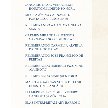
JANUÁRIO DE OLIVEIRA, ELSIE
HOUSTON, ILDEFONSO NOR...
MEUS AVÓS NO CARNAVAL DE
FORTALEZA - ANOS 30/40
RELEMBRANDO A CANTORA NEUSA
MARIA
CARMEN MIRANDA (SUCESSOS
CARNAVALESCOS DE 1930 A 1...
RELEMBRANDO CARMÉLIA ALVES, A
RAINHA DO BAIÃO
RELEMBRANDO JOSÉ FRANCISCO DE
FREITAS
RELEMBRANDO AMÉRICO JACOMINO
(CANHOTO)
RELEMBRANDO MARQUES PORTO
MAESTRO GAÓ NAS VOZES DE ELSIE
HOUSTON E JANUÁRIO...
EFEMÉRIDES DE 12 DE FEVEREIRO:
CANHOTO (AMÉRICO JA...
ELAS INTERPRETAM ARY BARROSO