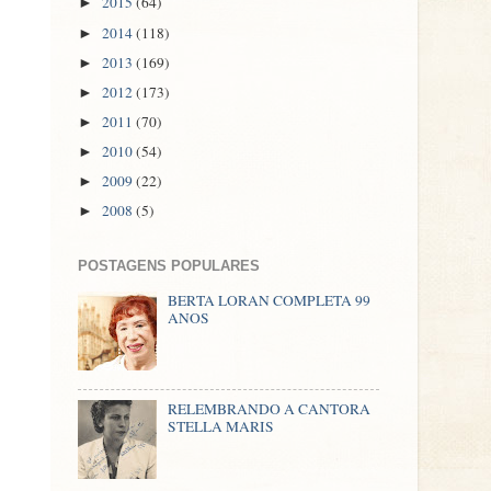
2015
(64)
►
2014
(118)
►
2013
(169)
►
2012
(173)
►
2011
(70)
►
2010
(54)
►
2009
(22)
►
2008
(5)
►
POSTAGENS POPULARES
BERTA LORAN COMPLETA 99
ANOS
RELEMBRANDO A CANTORA
STELLA MARIS