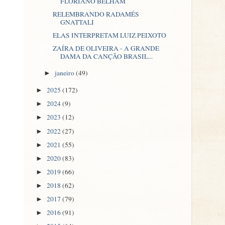
FLORIANO BELHAM
RELEMBRANDO RADAMÉS
GNATTALI
ELAS INTERPRETAM LUIZ PEIXOTO
ZAÍRA DE OLIVEIRA - A GRANDE
DAMA DA CANÇÃO BRASIL...
janeiro
(49)
►
2025
(172)
►
2024
(9)
►
2023
(12)
►
2022
(27)
►
2021
(55)
►
2020
(83)
►
2019
(66)
►
2018
(62)
►
2017
(79)
►
2016
(91)
►