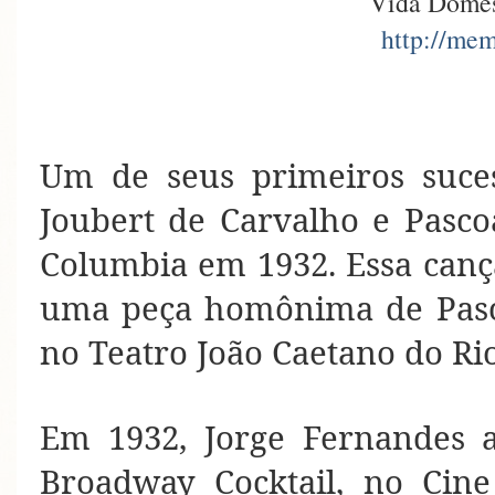
Vida Domés
http://mem
Um de seus primeiros suce
Joubert de Carvalho e Pasco
Columbia em 1932. Essa canç
uma peça homônima de Pasc
no Teatro João Caetano do Ri
Em 1932, Jorge Fernandes 
Broadway Cocktail, no Cin