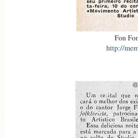
Fon Fon
http://mem