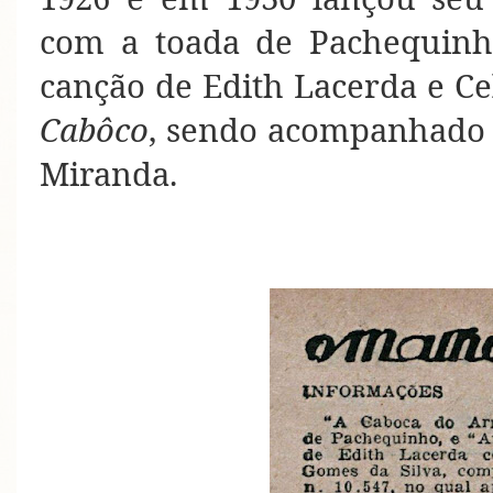
com a toada de Pachequin
canção de Edith Lacerda e Ce
Cabôco
, sendo acompanhado 
Miranda.