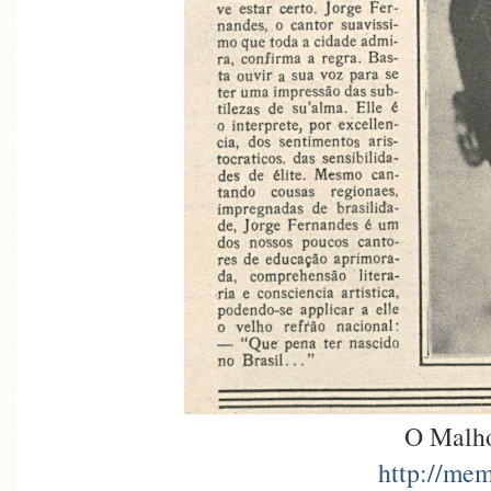
O Malho
http://mem