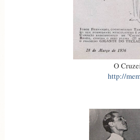
O Cruze
http://mem