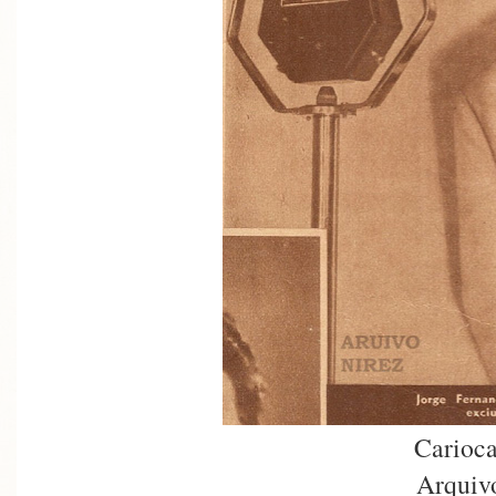
Carioca
Arquiv