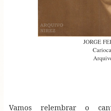
JORGE F
Carioca
Arquiv
Vamos relembrar o can