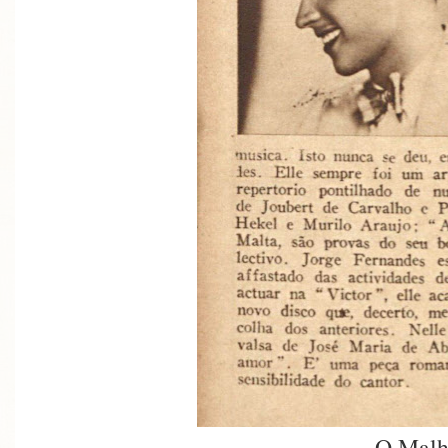
O Malh