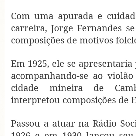
Com uma apurada e cuidados
carreira, Jorge Fernandes se
composições de motivos folcló
Em 1925, ele se apresentaria 
acompanhando-se ao violão 
cidade mineira de Camb
interpretou composições de E
Passou a atuar na Rádio Soc
1926 e em 1930 lançou seu 