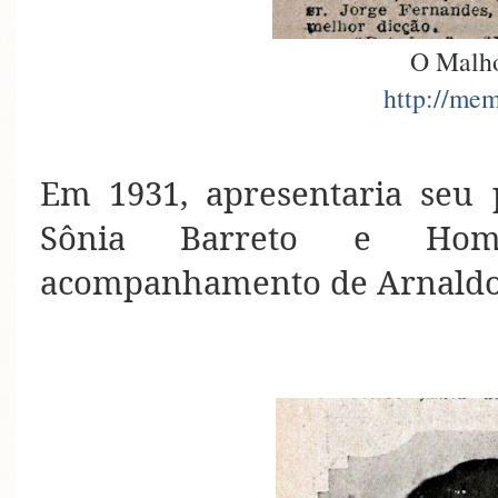
O Malho
http://mem
Em 1931, apresentaria seu p
Sônia Barreto e Hom
acompanhamento de Arnaldo E