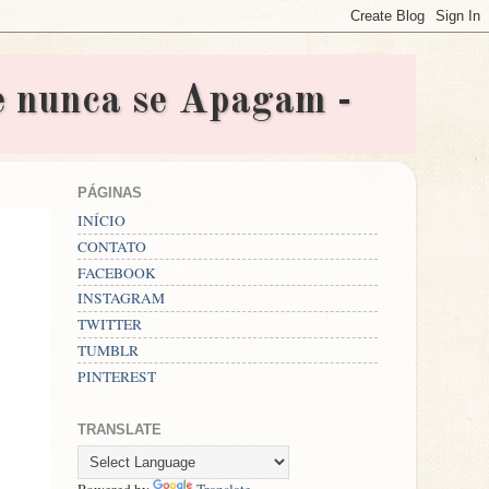
nunca se Apagam -
PÁGINAS
INÍCIO
CONTATO
FACEBOOK
INSTAGRAM
TWITTER
TUMBLR
PINTEREST
TRANSLATE
Powered by
Translate