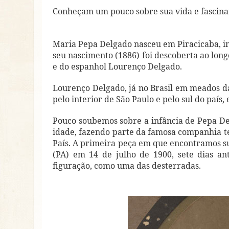
Conheçam um pouco sobre sua vida e fascina
Maria Pepa Delgado nasceu em Piracicaba, int
seu nascimento (1886) foi descoberta ao longo
e do espanhol Lourenço Delgado.
Lourenço Delgado, já no Brasil em meados da
pelo interior de São Paulo e pelo sul do país
Pouco soubemos sobre a infância de Pepa De
idade, fazendo parte da famosa companhia te
País. A primeira peça em que encontramos s
(PA) em 14 de julho de 1900, sete dias a
figuração, como uma das desterradas.