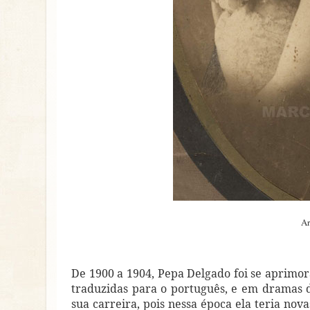
Ar
De 1900 a 1904, Pepa Delgado foi se aprimo
traduzidas para o português, e em dramas d
sua carreira, pois nessa época ela teria nova