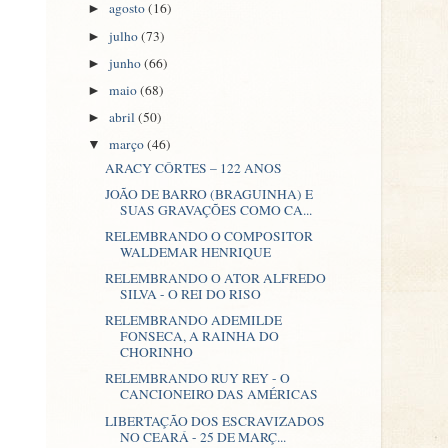
agosto
(16)
►
julho
(73)
►
junho
(66)
►
maio
(68)
►
abril
(50)
►
março
(46)
▼
ARACY CÔRTES – 122 ANOS
JOÃO DE BARRO (BRAGUINHA) E
SUAS GRAVAÇÕES COMO CA...
RELEMBRANDO O COMPOSITOR
WALDEMAR HENRIQUE
RELEMBRANDO O ATOR ALFREDO
SILVA - O REI DO RISO
RELEMBRANDO ADEMILDE
FONSECA, A RAINHA DO
CHORINHO
RELEMBRANDO RUY REY - O
CANCIONEIRO DAS AMÉRICAS
LIBERTAÇÃO DOS ESCRAVIZADOS
NO CEARÁ - 25 DE MARÇ...