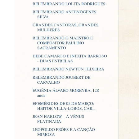
RELEMBRANDO LOLITA RODRIGUES
RELEMBRANDO ANTENÓGENES
SILVA
GRANDES CANTORAS, GRANDES
MULHERES
RELEMBRANDO O MAESTRO E
COMPOSITOR PAULINO
SACRAMENTO
HEBE CAMARGO E INEZITA BARROSO
- DUAS ESTRELAS
RELEMBRANDO NEWTON TEIXEIRA
RELEMBRANDO JOUBERT DE
CARVALHO
EUGÊNIA ÁLVARO MOREYRA, 128
anos
EFEMÉRIDES DE 05 DE MARÇO:
HEITOR VILLA-LOBOS, CAR...
JEAN HARLOW – A VÊNUS
PLATINADA
LEOPOLDO FRÓES E A CANÇÃO
MIMOSA