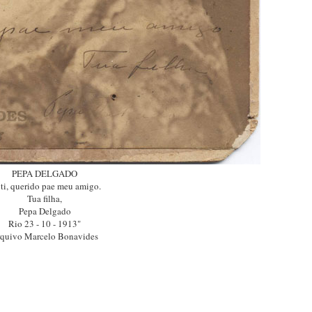
PEPA DELGADO
 ti, querido pae meu amigo.
Tua filha,
Pepa Delgado
Rio 23 - 10 - 1913"
quivo Marcelo Bonavides