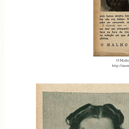
O Malh
http://mem