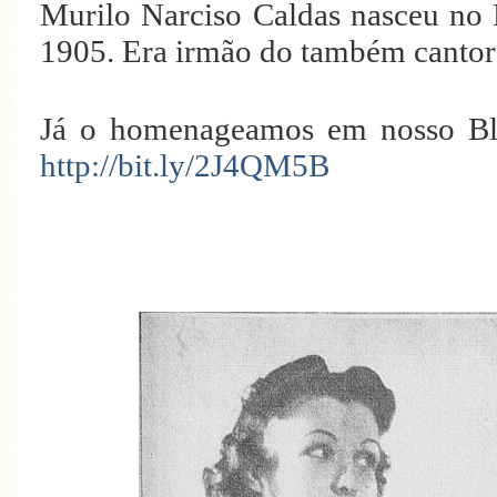
Murilo Narciso Caldas nasceu no 
1905. Era irmão do também cantor 
Já o homenageamos em nosso Blo
http://bit.ly/2J4QM5B