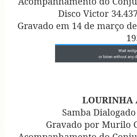
Acompanhamento do Conjun
Disco Victor 34.43
Gravado em 14 de março de
19
LOURINHA 
Samba Dialogado 
Gravado por Murilo C
Acompanhamento do Conjun