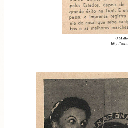
O Malh
http://mem