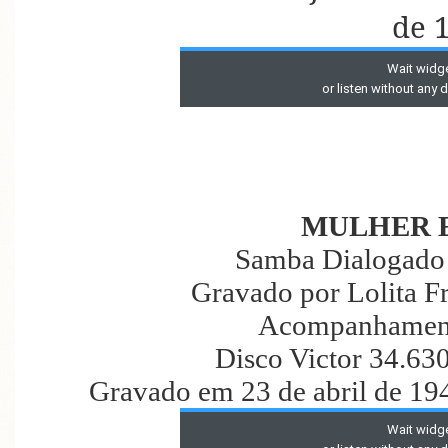
de 
MULHER 
Samba Dialogado 
Gravado por Lolita F
Acompanhament
Disco Victor 34.63
Gravado em 23 de abril de 19