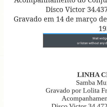
Disco Victor 34.43
Gravado em 14 de março de
19
LINHA 
Samba Mur
Gravado por Lolita F
Acompanhament
Disco Victor 34.47