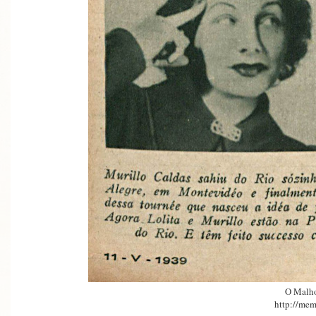
O Malh
http://mem