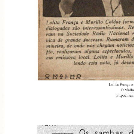
Lolita França e
O Malh
http://mem