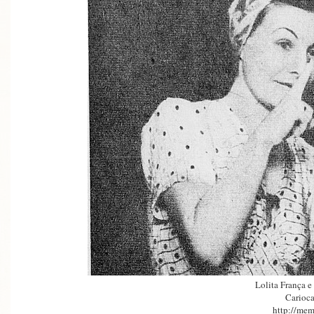
Lolita França e
Carioca
http://mem