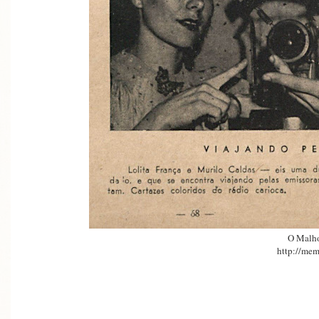
O Malh
http://mem