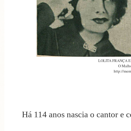
LOLITA FRANÇA 
O Malh
http://mem
Há 114 anos nascia o cantor