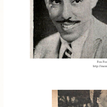
Fon Fo
http://mem