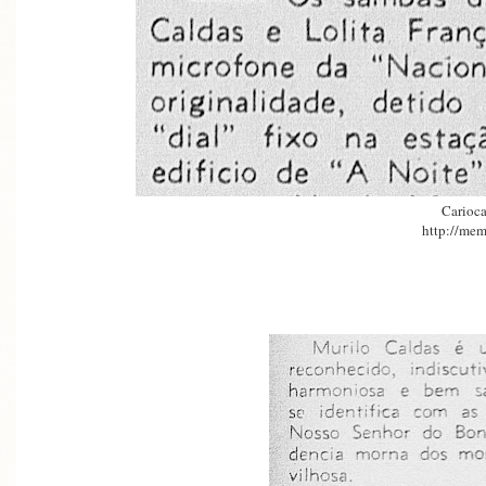
Carioca
http://mem