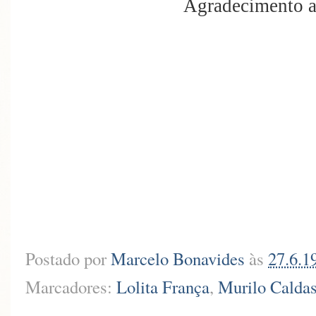
Agradecimento a
Postado por
Marcelo Bonavides
às
27.6.1
Marcadores:
Lolita França
,
Murilo Calda