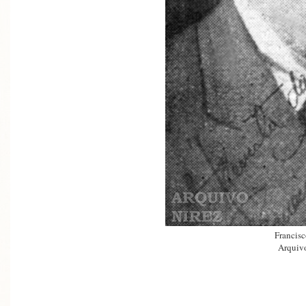
Francisc
Arquivo