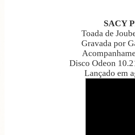
SACY 
Toada de Joube
Gravada por G
Acompanhamen
Disco Odeon 10.2
Lançado em a