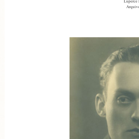
Luperce
Arquivo