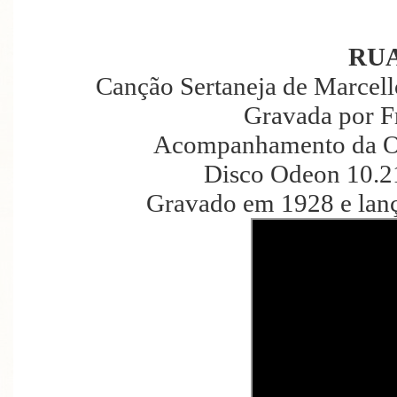
RU
Canção Sertaneja de Marcel
Gravada por F
Acompanhamento da Or
Disco Odeon 10.2
Gravado em 1928 e lan