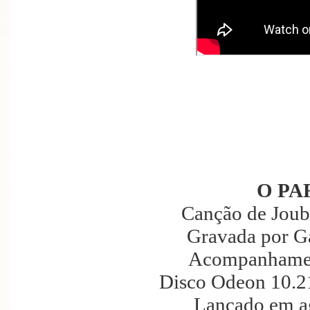
O PA
Canção de Joub
Gravada por G
Acompanhamen
Disco Odeon 10.2
Lançado em a