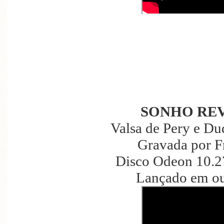
SONHO REV
Valsa de Pery e D
Gravada por F
Disco Odeon 10.2
Lançado em ou