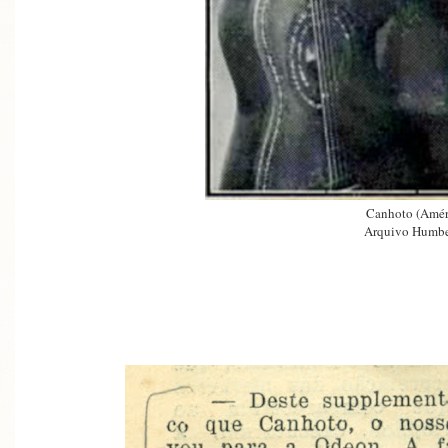
Canhoto (Amér
Arquivo Humbe