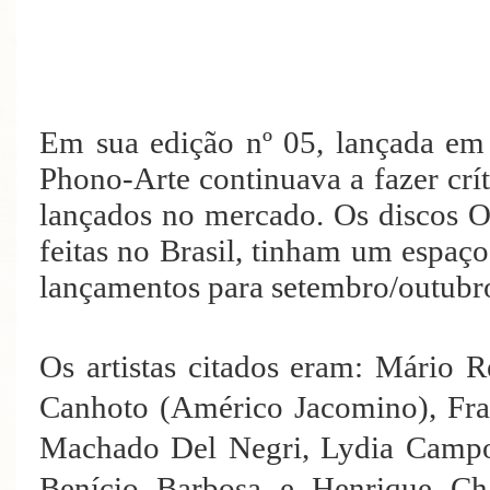
Em sua edição nº 05, lançada em 
Phono-Arte continuava a fazer crít
lançados no mercado. Os discos 
feitas no Brasil, tinham um espaç
lançamentos para setembro/outubr
Os artistas citados eram: Mário R
Canhoto (Américo Jacomino), Fr
Machado Del Negri, Lydia Campos
Benício Barbosa e Henrique Cha