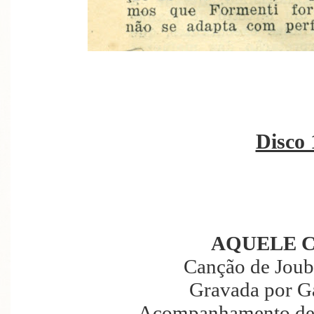
Disco 
AQUELE 
Canção de Joub
Gravada por G
Acompanhamento de P