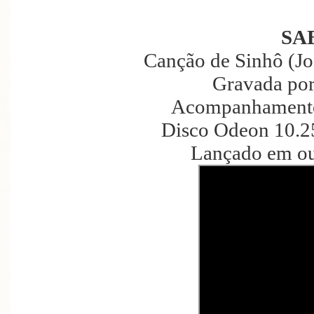
SA
Canção de Sinhô (Jo
Gravada por
Acompanhamento 
Disco Odeon 10.2
Lançado em ou