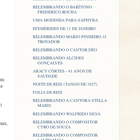
RELEMBRANDO O BARÍTONO
FREDERICO ROCHA
UMA MODINHA PARA SAPHYRA
EFEMÉRIDES DE 11 DE JANEIRO
RELEMBRANDO MÁRIO PINHEIRO, O
TROVADOR
RELEMBRANDO O CANTOR DÉO
RELEMBRANDO ALCIDES
GONÇALVES
ARACY CÔRTES - 41 ANOS DE
SAUDADE
nto
NOITE DE REIS (TANGO DE 1927)
 a
FOLIA DE REIS
RELEMBRANDO A CANTORA STELLA
o
MARIS
RELEMBRANDO WALFRIDO SILVA
RELEMBRANDO O COMPOSITOR
sas
,
CYRO DE SOUZA
RELEMBRANDO O COMPOSITOR
LAURO MAIA