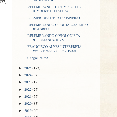
937,
RELEMBRANDO O COMPOSITOR
HUMBERTO TEIXEIRA
EFEMÉRIDES DE 05 DE JANEIRO
RELEMBRANDO O POETA CASIMIRO
DE ABREU
RELEMBRANDO O VIOLONISTA
DILERMANDO REIS
FRANCISCO ALVES INTERPRETA
DAVID NASSER (1939-1952)
Chegou 2026!
2025
(173)
►
2024
(9)
►
2023
(12)
►
2022
(27)
►
2021
(55)
►
2020
(83)
►
2019
(66)
►