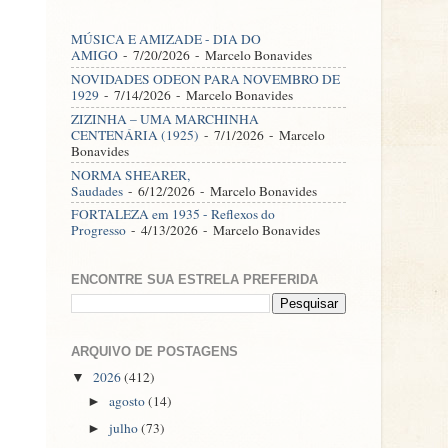
MÚSICA E AMIZADE - DIA DO
AMIGO
- 7/20/2026
- Marcelo Bonavides
NOVIDADES ODEON PARA NOVEMBRO DE
1929
- 7/14/2026
- Marcelo Bonavides
ZIZINHA – UMA MARCHINHA
CENTENÁRIA (1925)
- 7/1/2026
- Marcelo
Bonavides
NORMA SHEARER,
Saudades
- 6/12/2026
- Marcelo Bonavides
FORTALEZA em 1935 - Reflexos do
Progresso
- 4/13/2026
- Marcelo Bonavides
ENCONTRE SUA ESTRELA PREFERIDA
ARQUIVO DE POSTAGENS
2026
(412)
▼
agosto
(14)
►
julho
(73)
►