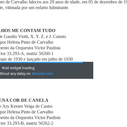
into de Carvalho faleceu aos 29 anos de idade, em 05 de dezembro de 1
e, vitimada por um enfarto fulminante.
LHOS ME CONTAM TUDO
 Gaudio Viotti, X. Y. Z. e J. Canuto
por Helena Pinto de Carvalho
to da Orquestra Victor Paulista
ctor 33.293-A, matriz 50260-1
aio de 1930 e lançado em julho de 1930
NA COR DE CANELA
 Ary Kerner Veiga de Castro
por Helena Pinto de Carvalho
to da Orquestra Victor Paulista
ctor 33.293-B, matriz 50262-2