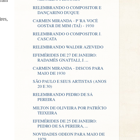
aram
RELEMBRANDO O COMPOSITOR E
DANÇARINO DUQUE
res,
CARMEN MIRANDA - P´RA VOCÊ
GOSTAR DE MIM (TAÍ) - 1930
RELEMBRANDO O COMPOSITOR J.
CASCATA
RELEMBRANDO WALDIR AZEVEDO
EFEMÉRIDES DE 27 DE JANEIRO:
RADAMÉS GNATTALI, J. ...
CARMEN MIRANDA - DISCOS PARA
MAIO DE 1930
SÃO PAULO E SEUS ARTISTAS (ANOS
20 E 30)
RELEMBRANDO PEDRO DE SÁ
PEREIRA
MILTON DE OLIVEIRA POR PATRÍCIO
TEIXEIRA
EFEMÉRIDES DE 25 DE JANEIRO:
PEDRO DE SÁ PEREIRA, ...
NOVIDADES ODEON PARA MAIO DE
1929