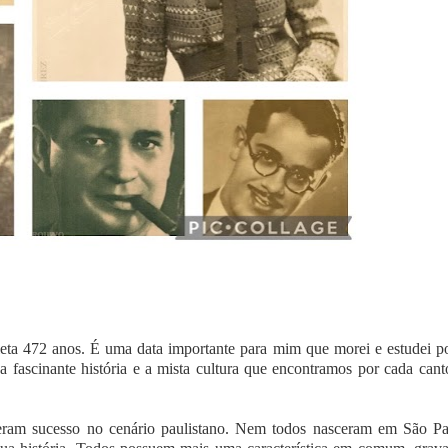
leta 472 anos. É uma data importante para mim que morei e estudei po
 fascinante história e a mista cultura que encontramos por cada cant
zeram sucesso no cenário paulistano. Nem todos nasceram em São Pa