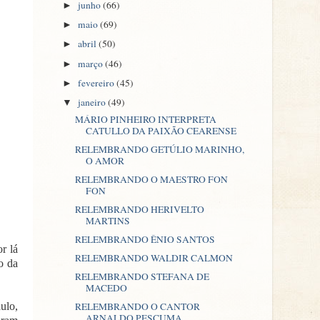
junho
(66)
►
maio
(69)
►
abril
(50)
►
março
(46)
►
fevereiro
(45)
►
janeiro
(49)
▼
MÁRIO PINHEIRO INTERPRETA
CATULLO DA PAIXÃO CEARENSE
RELEMBRANDO GETÚLIO MARINHO,
O AMOR
RELEMBRANDO O MAESTRO FON
FON
RELEMBRANDO HERIVELTO
MARTINS
RELEMBRANDO ÊNIO SANTOS
r lá
RELEMBRANDO WALDIR CALMON
o da
RELEMBRANDO STEFANA DE
MACEDO
ulo,
RELEMBRANDO O CANTOR
ARNALDO PESCUMA