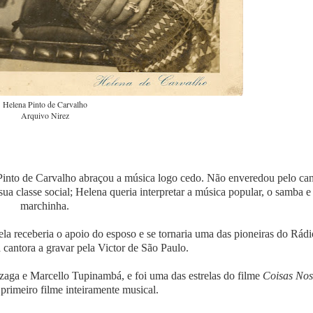
Helena Pinto de Carvalho
Arquivo Nirez
 Pinto de Carvalho abraçou a música logo cedo. Não enveredou pelo ca
sua classe social; Helena queria interpretar a música popular, o samba e
marchinha.
la receberia o apoio do esposo e se tornaria uma das pioneiras do Rádi
a cantora a gravar pela Victor de São Paulo.
ga e Marcello Tupinambá, e foi uma das estrelas do filme
Coisas Nos
primeiro filme inteiramente musical.