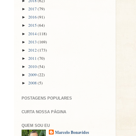
2018
(62)
►
2017
(79)
►
2016
(91)
►
2015
(64)
►
2014
(118)
►
2013
(169)
►
2012
(173)
►
2011
(70)
►
2010
(54)
►
2009
(22)
►
2008
(5)
►
POSTAGENS POPULARES
CURTA NOSSA PÁGINA
QUEM SOU EU
Marcelo Bonavides