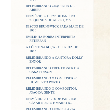
RELEMBRANDO ZEQUINHA DE
ABREU
EFEMÉRIDES DE 22 DE JANEIRO:
ZEQUINHA DE ABREU, MA...
DISCOS BRUNSWICK PARA MAIO DE
1930
EMILINHA BORBA INTERPRETA
PETERPAN
A CÔRTE NA ROÇA - OPERETA DE
1885
RELEMBRANDO A CANTORA DOLLY
ENNOR
RELEMBRANDO FRED FIGNER E A
CASA EDISON
RELEMBRANDO O COMPOSITOR
HUMBERTO PORTO
RELEMBRANDO O COMPOSITOR
JOÃO DA GENTE
EFEMÉRIDES DE 18 DE JANEIRO:
CÉSAR NUNES E MÁRIO D...
RELEMBRANDO LEONEL FARIA