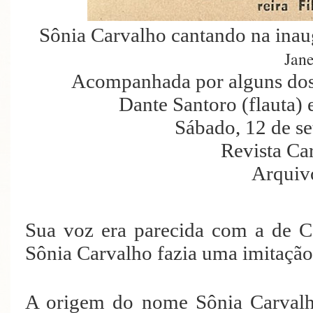
Sônia Carvalho cantando na inau
Jane
Acompanhada por alguns dos
Dante Santoro (flauta) e
Sábado, 12 de s
Revista Ca
Arquiv
Sua voz era parecida com a de C
Sônia Carvalho fazia uma imitação
A origem do nome Sônia Carval