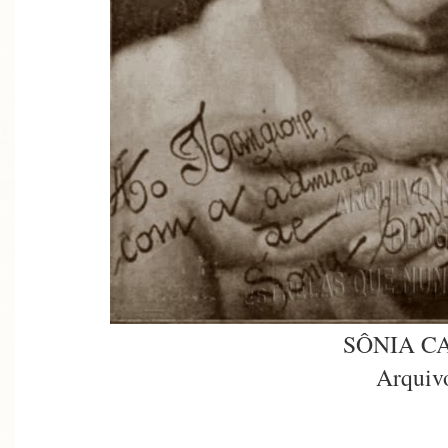
SÔNIA C
Arquiv