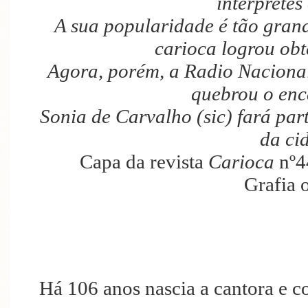
interprete
A sua popularidade é tão gran
carioca logrou obt
Agora, porém, a Radio Nacional
quebrou o enc
Sonia de Carvalho (sic) fará part
da ci
Capa da revista
Carioca
nº4
Grafia o
Há 106 anos nascia a cantora 