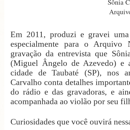
Sônia C
Arquiv
Em 2011, produzi e gravei uma
especialmente para o Arquivo 
gravação da entrevista que Sôni
(Miguel Ângelo de Azevedo) e a
cidade de Taubaté (SP), nos an
Carvalho conta detalhes importante
do rádio e das gravadoras, e ai
acompanhada ao violão por seu fil
Curiosidades que você ouvirá ness