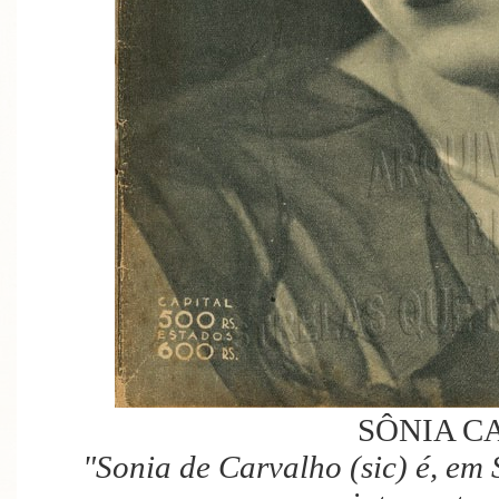
SÔNIA C
"Sonia de Carvalho (sic) é, em