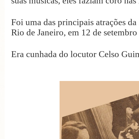
suas músicas, eles faziam coro nas
Foi uma das principais atrações d
Rio de Janeiro, em 12 de setembro
Era cunhada do locutor Celso Gui