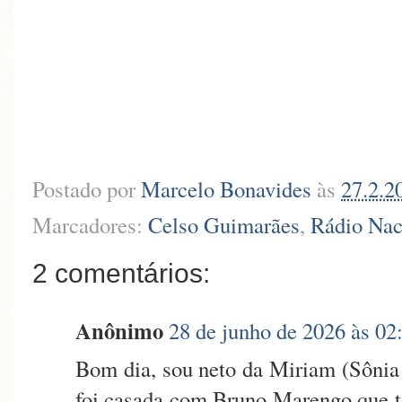
Postado por
Marcelo Bonavides
às
27.2.2
Marcadores:
Celso Guimarães
,
Rádio Nac
2 comentários:
Anônimo
28 de junho de 2026 às 02
Bom dia, sou neto da Miriam (Sônia
foi casada com Bruno Marengo que t