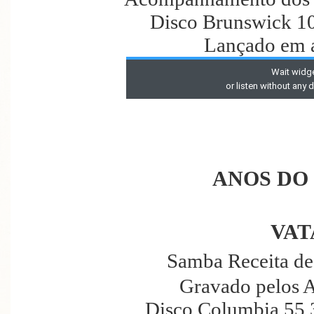
Disco Brunswick 10
Lançado em a
ANOS DO
VAT
Samba Receita d
Gravado pelos A
Disco Columbia 55.