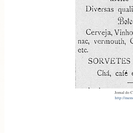
Jornal do C
http://memo