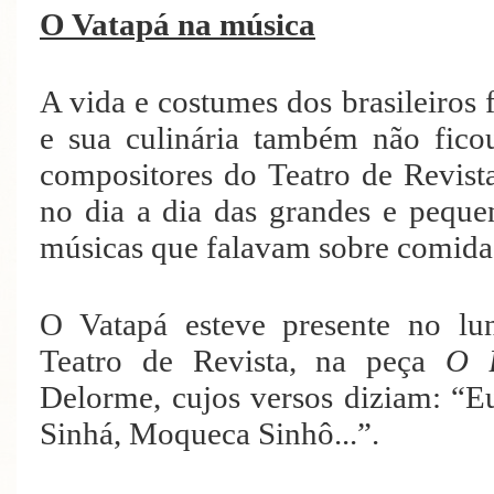
O Vatapá na música
A vida e costumes dos brasileiros 
e sua culinária também não fico
compositores do Teatro de Revista
no dia a dia das grandes e pequ
músicas que falavam sobre comidas,
O Vatapá esteve presente no l
Teatro de Revista, na peça
O 
Delorme, cujos versos diziam: “E
Sinhá, Moqueca Sinhô...”.