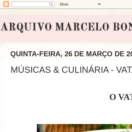
ARQUIVO MARCELO BONAVI
QUINTA-FEIRA, 26 DE MARÇO DE 2
MÚSICAS & CULINÁRIA - VA
O VA