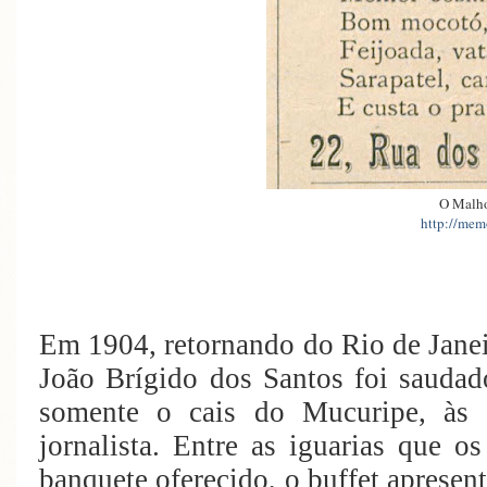
O Malh
http://memo
Em 1904, retornando do Rio de Janeiro
João Brígido dos Santos foi sauda
somente o cais do Mucuripe, às 
jornalista. Entre as iguarias que o
banquete oferecido, o buffet apresent