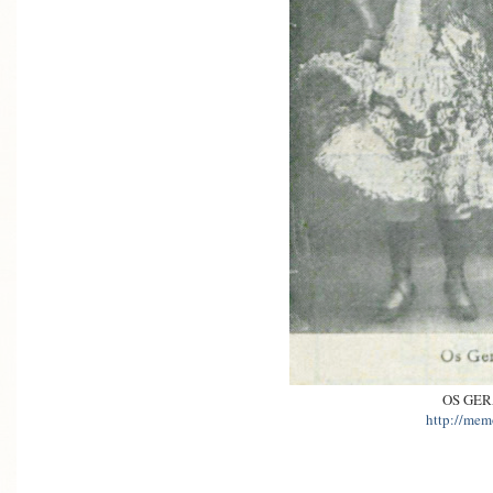
OS GE
http://memo