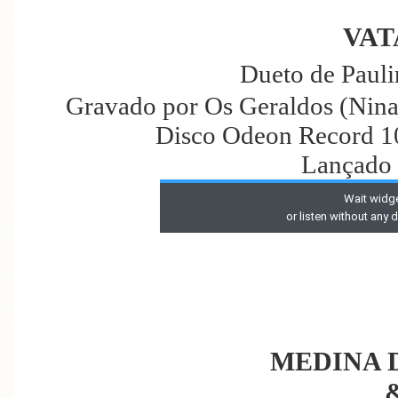
VAT
Dueto de Paul
Gravado por Os Geraldos (Nina
Disco Odeon Record 1
Lançado
MEDINA 