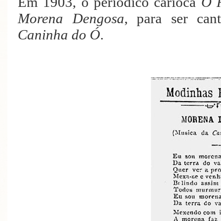
Em 1903, o periódico carioca
O 
Morena Dengosa
, para ser ca
Caninha do Ó
.