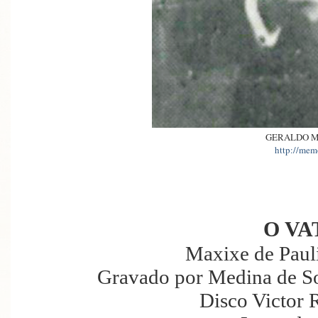
GERALDO 
http://memo
O VA
Maxixe de Paul
Gravado por Medina de S
Disco Victor 