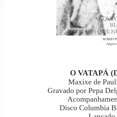
MÁRIO P
Arquivo
O VATAPÁ (
Maxixe de Paul
Gravado por Pepa Del
Acompanhament
Disco Columbia B-
Lançado