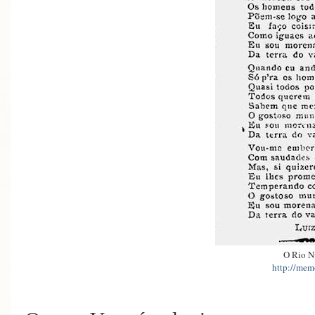
O Rio N
http://memo