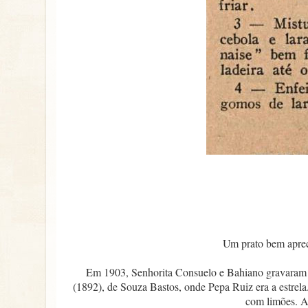
Um prato bem apreci
Em 1903, Senhorita Consuelo e Bahiano gravaram
(1892), de Souza Bastos, onde Pepa Ruiz era a estrela
com limões. At