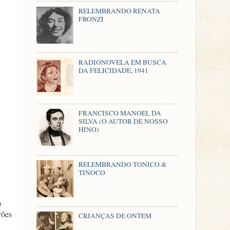
RELEMBRANDO RENATA
FRONZI
RADIONOVELA EM BUSCA
DA FELICIDADE, 1941
FRANCISCO MANOEL DA
SILVA (O AUTOR DE NOSSO
HINO)
RELEMBRANDO TONICO &
TINOCO
m
rões
CRIANÇAS DE ONTEM