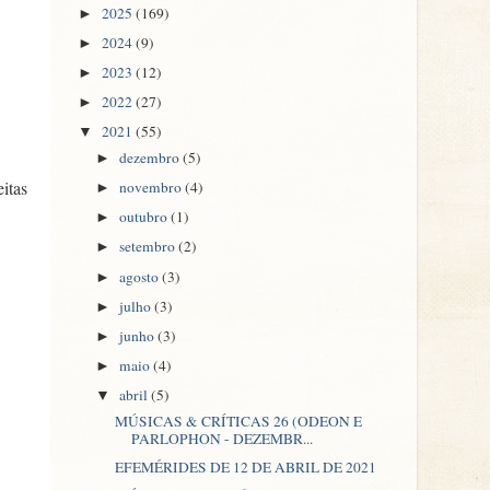
2025
(169)
►
2024
(9)
►
2023
(12)
►
2022
(27)
►
2021
(55)
▼
dezembro
(5)
►
itas
novembro
(4)
►
outubro
(1)
►
setembro
(2)
►
agosto
(3)
►
julho
(3)
►
junho
(3)
►
maio
(4)
►
abril
(5)
▼
MÚSICAS & CRÍTICAS 26 (ODEON E
PARLOPHON - DEZEMBR...
EFEMÉRIDES DE 12 DE ABRIL DE 2021