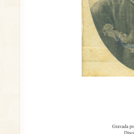
Gravada po
Disc