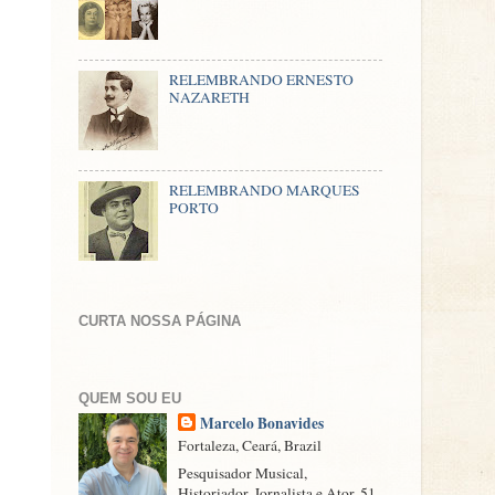
RELEMBRANDO ERNESTO
NAZARETH
RELEMBRANDO MARQUES
PORTO
CURTA NOSSA PÁGINA
QUEM SOU EU
Marcelo Bonavides
Fortaleza, Ceará, Brazil
Pesquisador Musical,
Historiador, Jornalista e Ator. 51