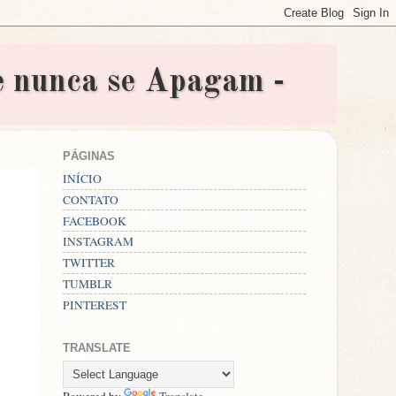
nunca se Apagam -
PÁGINAS
INÍCIO
CONTATO
FACEBOOK
INSTAGRAM
TWITTER
TUMBLR
PINTEREST
TRANSLATE
Powered by
Translate