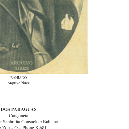
BAHIANO
Arquivo Nirez
DOS PARAGUAS
Cançoneta
r Senhorita Consuelo e Bahiano
o Zon – O – Phone X-681