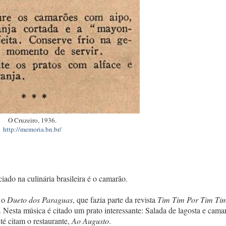
O Cruzeiro, 1936.
http://memoria.bn.br/
ado na culinária brasileira é o camarão.
 o
Dueto dos Paraguas
, que fazia parte da revista
Tim Tim Por Tim Ti
. Nesta música é citado um prato interessante: Salada de lagosta e cama
é citam o restaurante,
Ao Augusto
.