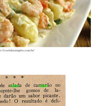
p://cozinhasimples.com.br/