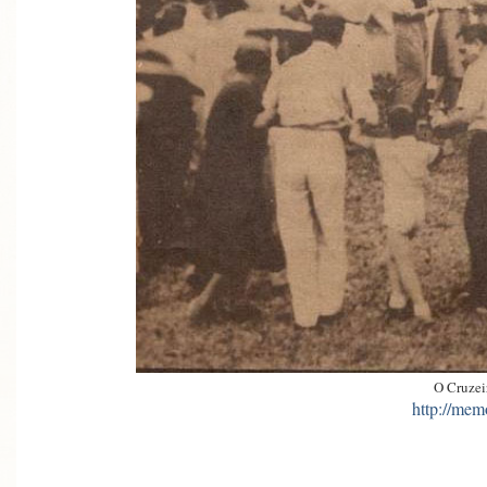
O Cruzei
http://mem