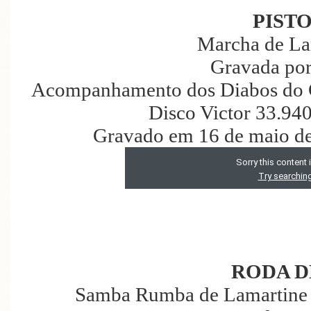
PIST
Marcha de La
Gravada por
Acompanhamento dos Diabos do Cé
Disco Victor 33.94
Gravado em 16 de maio de
RODA D
Samba Rumba de Lamartine B