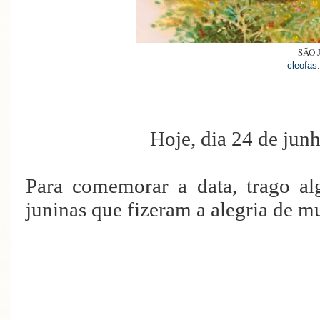
SÃO 
cleofas
Hoje, dia 24 de junh
Para comemorar a data, trago al
juninas que fizeram a alegria de mu