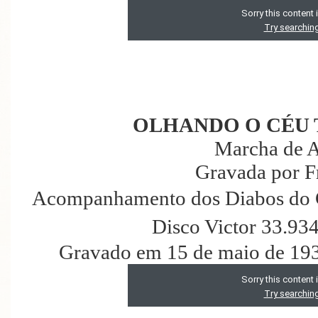
OLHANDO O CÉU 
Marcha de A
Gravada por F
Acompanhamento dos Diabos do Cé
Disco Victor 33.93
Gravado em 15 de maio de 193