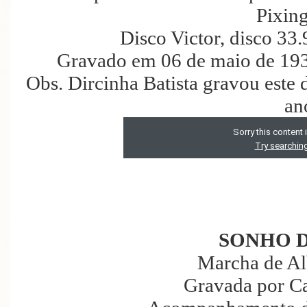
Pixin
Disco Victor, disco 33
Gravado em 06 de maio de 193
Obs. Dircinha Batista gravou este 
an
SONHO D
Marcha de Al
Gravada por C