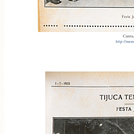
Careta
http://memo