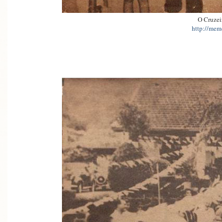
O Cruzei
http://memo