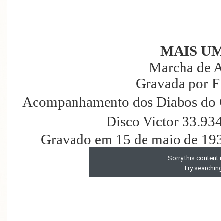
MAIS U
Marcha de A
Gravada por F
Acompanhamento dos Diabos do Cé
Disco Victor 33.93
Gravado em 15 de maio de 193