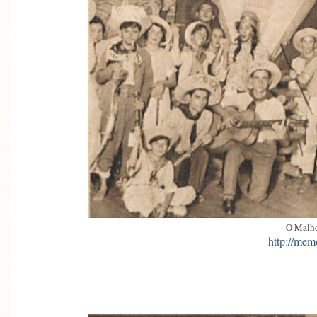
O Malh
http://mem