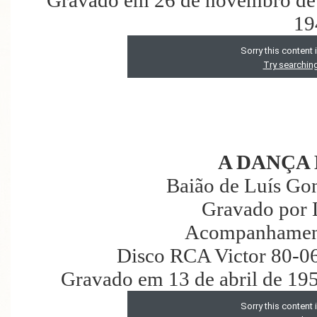
19
A DANÇA
Baião de Luís Go
Gravado por 
Acompanhament
Disco RCA Victor 80-0
Gravado em 13 de abril de 19