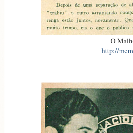
O Malh
http://mem