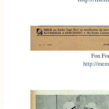
Fon Fo
http://mem