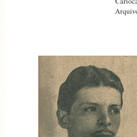
Carioc
Arquiv