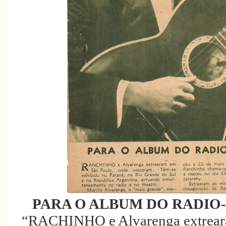
PARA O ALBUM DO RADIO-FA
“RACHINHO e Alvarenga extreara