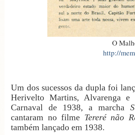
O Malh
http://mem
Um dos sucessos da dupla foi lan
Herivelto Martins, Alvarenga e
Carnaval de 1938, a marcha
S
cantaram no filme
Tereré não R
também lançado em 1938.