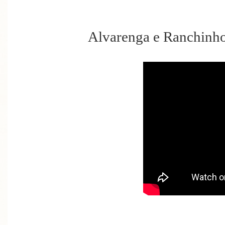
Alvarenga e Ranchinh