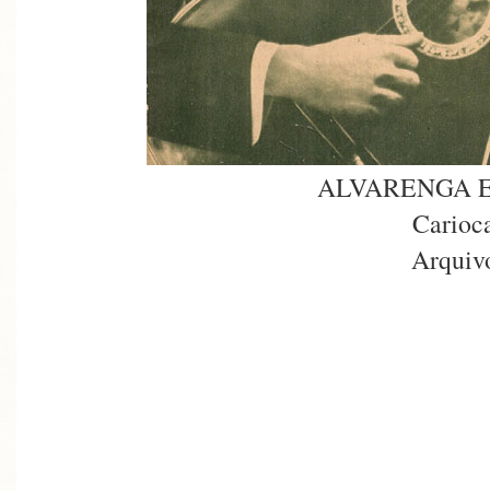
ALVARENGA 
Carioc
Arquiv