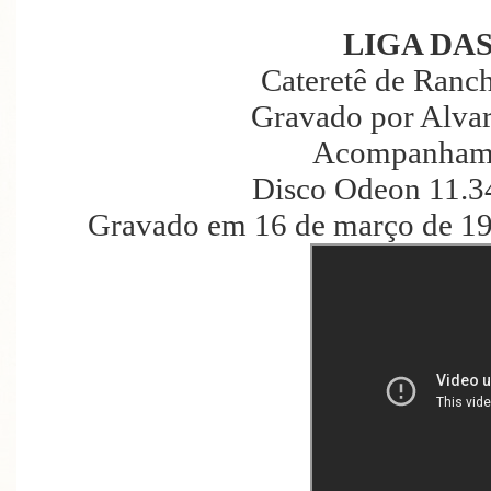
LIGA DA
Cateretê de Ranc
Gravado por Alva
Acompanhame
Disco Odeon 11.3
Gravado em 16 de março de 19