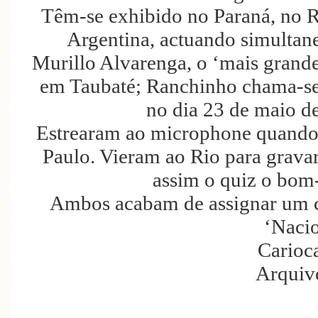
Têm-se exhibido no Paraná, no R
Argentina, actuando simultane
Murillo Alvarenga, o ‘mais grand
em Taubaté; Ranchinho chama-se,
no dia 23 de maio d
Estrearam ao microphone quando 
Paulo. Vieram ao Rio para grava
assim o quiz o bom-
Ambos acabam de assignar um c
‘Nacio
Carioc
Arquiv