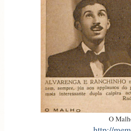
O Malh
http://mem