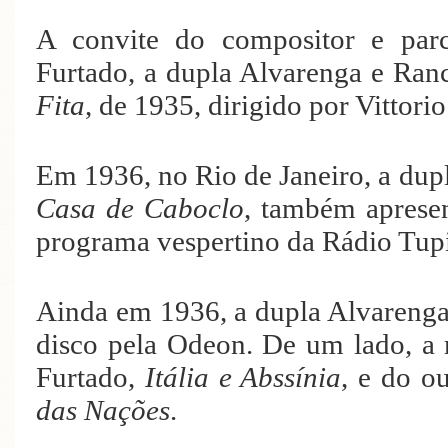
A convite do compositor e parc
Furtado, a dupla Alvarenga e Ran
Fita
, de 1935, dirigido por Vittori
Em 1936, no Rio de Janeiro, a dup
Casa de Caboclo
, também apres
programa vespertino da Rádio Tupi
Ainda em 1936, a dupla Alvarenga
disco pela Odeon. De um lado, a 
Furtado,
Itália e Abssínia
, e do o
das Nações
.