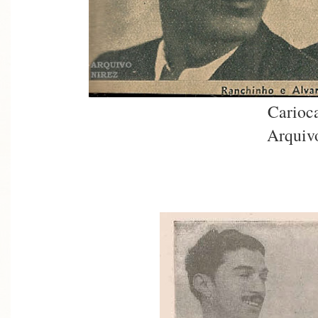
Carioc
Arquiv