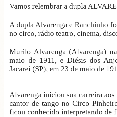
Vamos relembrar a dupla ALV
A dupla Alvarenga e Ranchinho fo
no circo, rádio teatro, cinema, disc
Murilo Alvarenga (Alvarenga) n
maio de 1911, e Diésis dos Anj
Jacareí (SP), em 23 de maio de 19
Alvarenga iniciou sua carreira aos
cantor de tango no Circo Pinheir
ficou conhecido interpretando de