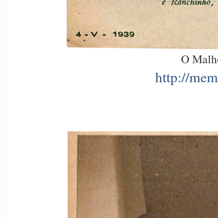
O Malh
http://mem