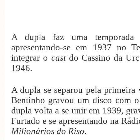
A dupla faz uma temporada e
apresentando-se em 1937 no Te
integrar o
cast
do Cassino da Urca
1946.
A dupla se separou pela primeira
Bentinho gravou um disco com 
dupla volta a se unir em 1939, g
Furtado e se apresentando na Rád
Milionários do Riso
.