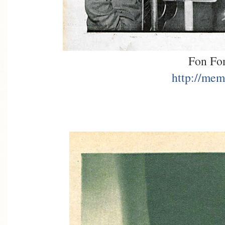
Fon Fo
http://mem