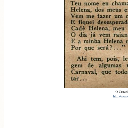
O Cruzei
http://memo