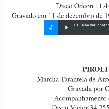
Disco Odeon 11.4
Gravado em 11 de dezembro de 19
PIROLI
Marcha Tarantela de Ant
Gravada por C
Acompanhamento d
Disco Victor 34.25