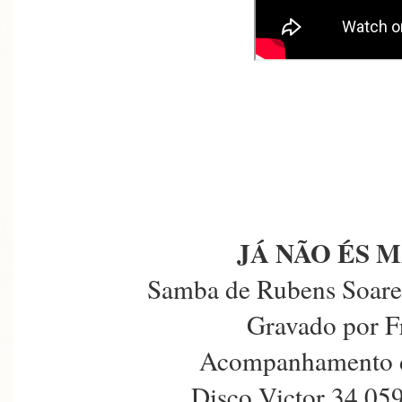
JÁ NÃO ÉS 
Samba de Rubens Soare
Gravado por F
Acompanhamento d
Disco Victor 34.05