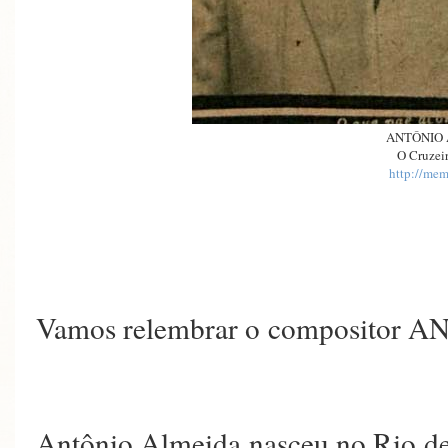
ANTÔNIO
O Cruzeir
http://mem
Vamos relembrar o comp
Antônio Almeida nasceu no Rio de