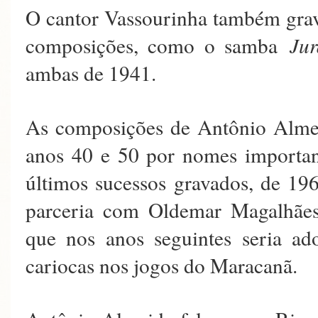
O cantor Vassourinha também grav
composições, como o samba
Jur
ambas de 1941.
As composições de Antônio Almei
anos 40 e 50 por nomes importan
últimos sucessos gravados, de 19
parceria com Oldemar Magalhães,
que nos anos seguintes seria ad
cariocas nos jogos do Maracanã.