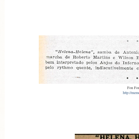
Fon Fon
http://memo