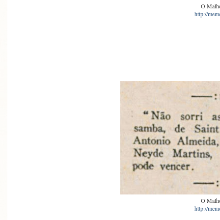
O Malho
http://memo
O Malho
http://memo