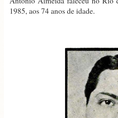
Antônio Almeida faleceu no Rio 
1985, aos 74 anos de idade.