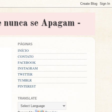
nunca se Apagam -
PÁGINAS
INÍCIO
CONTATO
FACEBOOK
INSTAGRAM
TWITTER
TUMBLR
PINTEREST
TRANSLATE
Powered by
Translate