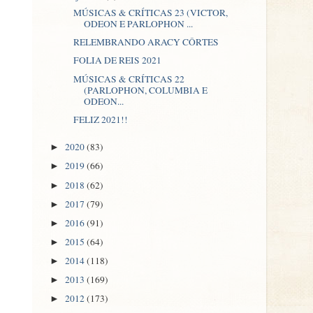
MÚSICAS & CRÍTICAS 23 (VICTOR,
ODEON E PARLOPHON ...
RELEMBRANDO ARACY CÔRTES
FOLIA DE REIS 2021
MÚSICAS & CRÍTICAS 22
(PARLOPHON, COLUMBIA E
ODEON...
FELIZ 2021!!
2020
(83)
►
2019
(66)
►
2018
(62)
►
2017
(79)
►
2016
(91)
►
2015
(64)
►
2014
(118)
►
2013
(169)
►
2012
(173)
►