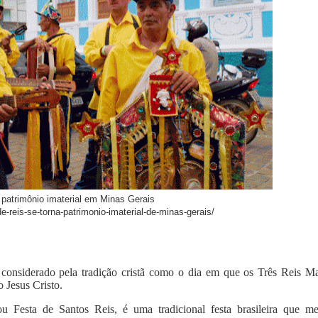
 patrimônio imaterial em Minas Gerais
-de-reis-se-torna-patrimonio-imaterial-de-minas-gerais/
considerado pela tradição cristã como o dia em que os Três Reis M
o Jesus Cristo.
 Festa de Santos Reis, é uma tradicional festa brasileira que me