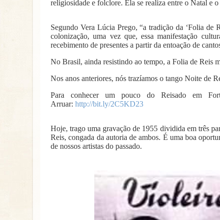
religiosidade e folclore. Ela se realiza entre o Natal e o
Segundo Vera Lúcia Prego, “a tradição da ‘Folia de R
colonização, uma vez que, essa manifestação cultu
recebimento de presentes a partir da entoação de canto
No Brasil, ainda resistindo ao tempo, a Folia de Reis 
Nos anos anteriores, nós trazíamos o tango Noite de Rei
Para conhecer um pouco do Reisado em Forta
Arruar:
http://bit.ly/2C5KD23
Hoje, trago uma gravação de 1955 dividida em três par
Reis, congada da autoria de ambos. É uma boa oportu
de nossos artistas do passado.