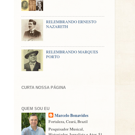
RELEMBRANDO ERNESTO
NAZARETH
RELEMBRANDO MARQUES
PORTO
CURTA NOSSA PÁGINA
QUEM SOU EU
Marcelo Bonavides
Fortaleza, Ceará, Brazil
Pesquisador Musical,
Historiador, Jornalista e Ator. 51