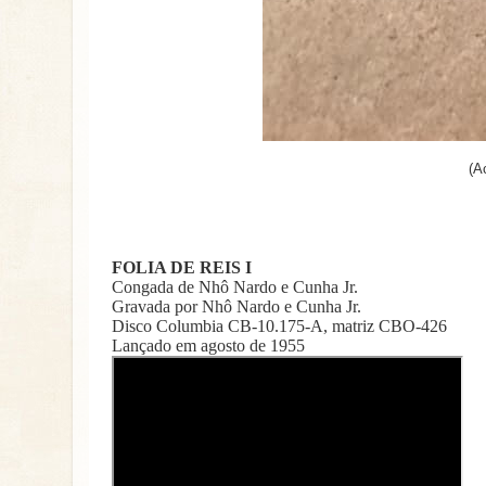
(A
FOLIA DE REIS I
Congada de Nhô Nardo e Cunha Jr.
Gravada por Nhô Nardo e Cunha Jr.
Disco Columbia CB-10.175-A, matriz CBO-426
Lançado em agosto de 1955