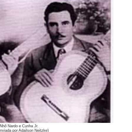
Nhô Nardo e Cunha Jr.
enviada por Adailson Neitzke)