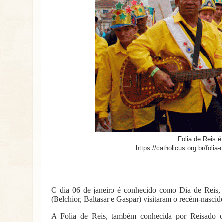
Folia de Reis é
https://catholicus.org.br/folia
O dia 06 de janeiro é conhecido como Dia de Reis, 
(Belchior, Baltasar e Gaspar) visitaram o recém-nascid
A Folia de Reis, também conhecida por Reisado ou