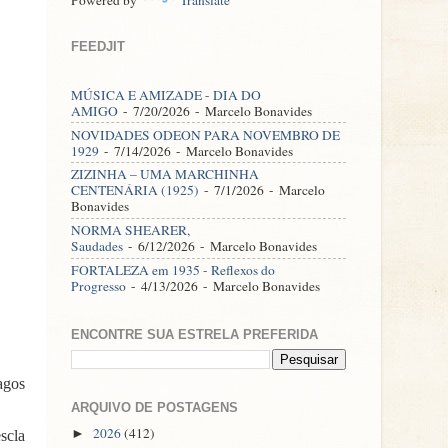
FEEDJIT
MÚSICA E AMIZADE - DIA DO
AMIGO
- 7/20/2026
- Marcelo Bonavides
NOVIDADES ODEON PARA NOVEMBRO DE
1929
- 7/14/2026
- Marcelo Bonavides
ZIZINHA – UMA MARCHINHA
CENTENÁRIA (1925)
- 7/1/2026
- Marcelo
Bonavides
NORMA SHEARER,
Saudades
- 6/12/2026
- Marcelo Bonavides
FORTALEZA em 1935 - Reflexos do
Progresso
- 4/13/2026
- Marcelo Bonavides
ENCONTRE SUA ESTRELA PREFERIDA
agos
ARQUIVO DE POSTAGENS
2026
(412)
►
scla