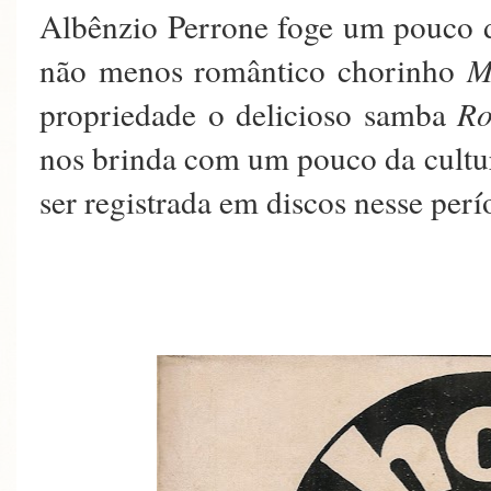
Albênzio Perrone foge um pouco d
não menos romântico chorinho
M
propriedade o delicioso samba
Ro
nos brinda com um pouco da cultur
ser registrada em discos nesse perí