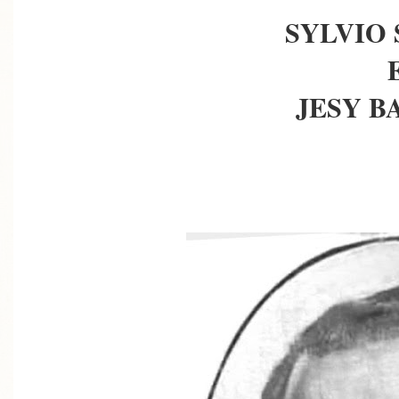
SYLVIO
JESY B