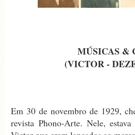
MÚSICAS & 
(VICTOR - DEZ
Em 30 de novembro de 1929, che
revista Phono-Arte. Nele, estava
Victor que eram lançados ao merc