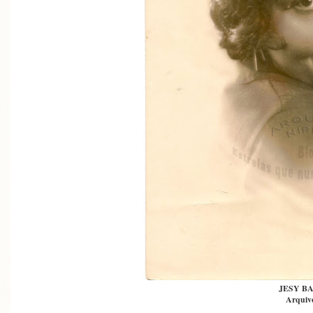
JESY B
Arquivo