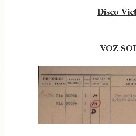
Disco Vic
VOZ SO