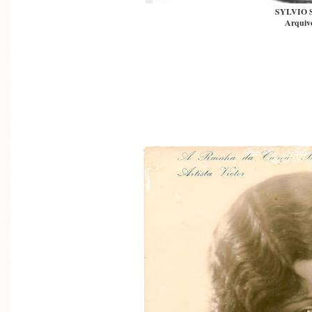
SYLVIO
Arquivo