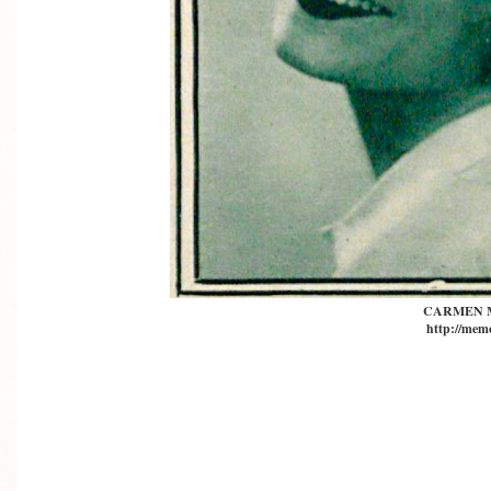
CARMEN 
http://memo