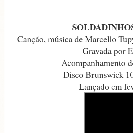
SOLDADINHO
Canção, música de Marcello Tupy
Gravada por E
Acompanhamento de
Disco Brunswick 10
Lançado em fev