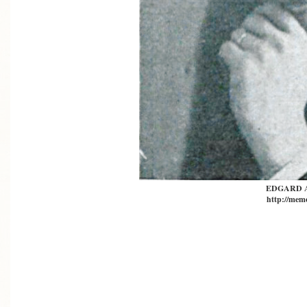
EDGARD 
http://memo