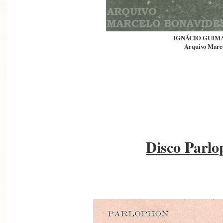
IGNÁCIO GUIM
Arquivo Marc
Disco Parlo