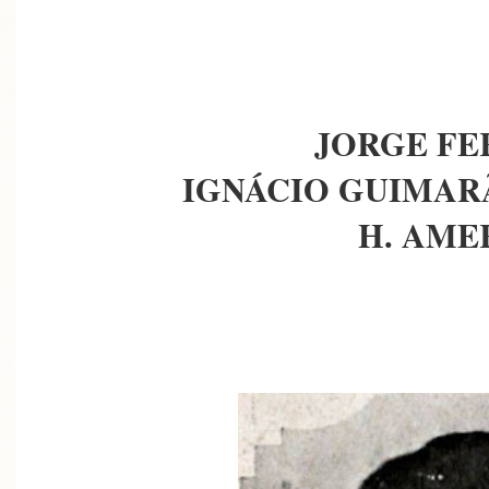
JORGE FE
IGNÁCIO GUIMAR
H. AME