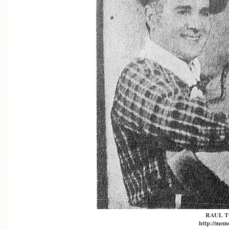
RAUL 
http://memo