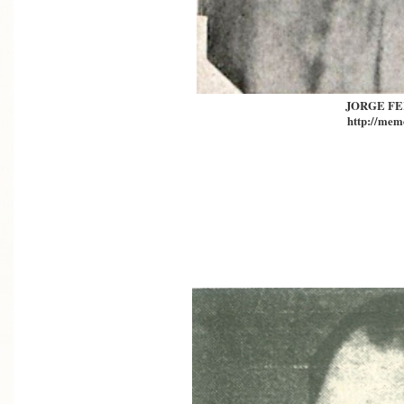
JORGE F
http://memo