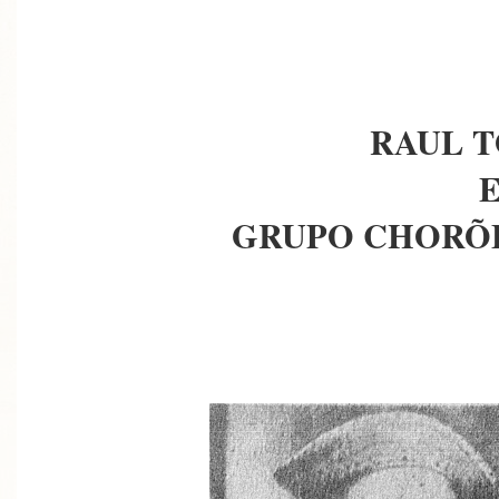
RAUL 
GRUPO CHORÕE