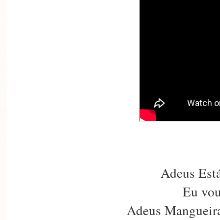
Adeus Está
Eu vou
Adeus Mangueira