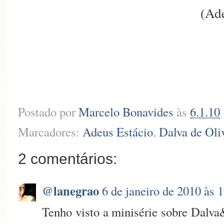
(Ad
Postado por
Marcelo Bonavides
às
6.1.10
Marcadores:
Adeus Estácio
,
Dalva de Oli
2 comentários:
@lanegrao
6 de janeiro de 2010 às 
Tenho visto a minisérie sobre Dalv