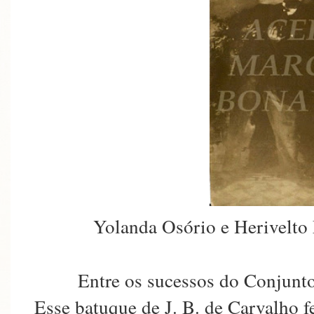
Yolanda Osório e Herivelto 
Entre os sucessos do Conjunt
Esse batuque de J. B. de Carvalho f