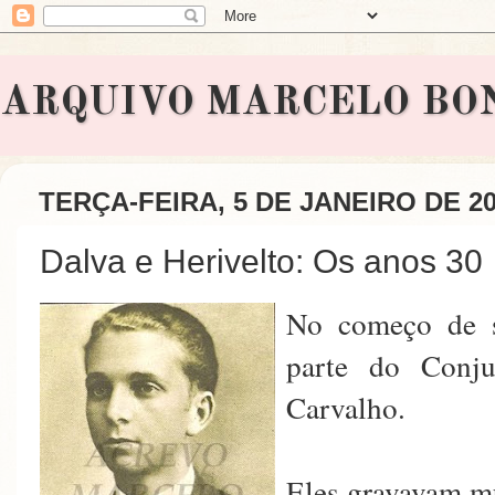
ARQUIVO MARCELO BONAVI
TERÇA-FEIRA, 5 DE JANEIRO DE 2
Dalva e Herivelto: Os anos 30
No começo de su
parte do Conju
Carvalho.
Eles gravavam mu