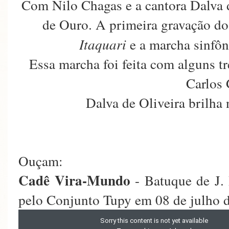
Com Nilo Chagas e a cantora Dalva d
de Ouro. A primeira gravação do
Itaquari
e a marcha sinfô
Essa marcha foi feita com alguns t
Carlos
Dalva de Oliveira brilha
Ouçam:
Cadê Vira-Mundo
- Batuque de J. 
pelo Conjunto Tupy em 08 de julho 