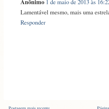
Anônimo
1 de maio de 2013 às 16:2
Lamentável mesmo, mais uma estrela q
Responder
Postagem mais recente
Página