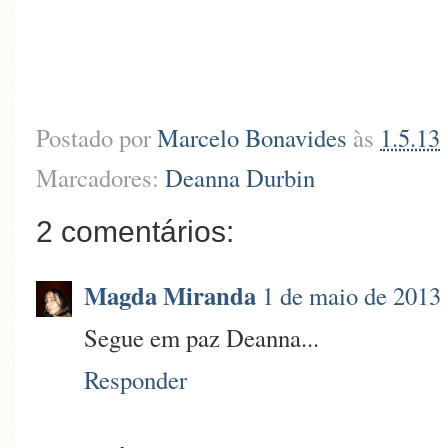
Postado por
Marcelo Bonavides
às
1.5.13
Marcadores:
Deanna Durbin
2 comentários:
Magda Miranda
1 de maio de 2013 
Segue em paz Deanna...
Responder