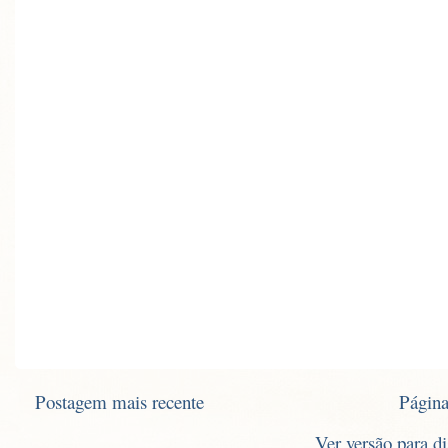
Postagem mais recente
Página
Ver versão para d