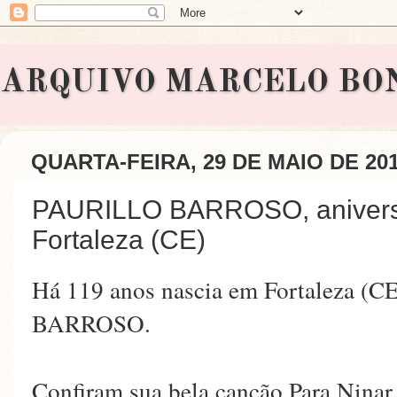
ARQUIVO MARCELO BONAVI
QUARTA-FEIRA, 29 DE MAIO DE 20
PAURILLO BARROSO, aniversá
Fortaleza (CE)
Há 119 anos nascia em Fortaleza (
BARROSO.
Confiram sua bela canção Para Ninar